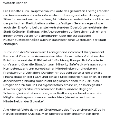
werden können.
Die Debatte zum Hauptthema im Laufe des gesamten Freitags fanden
die Anwesenden als sehr informativ und anregend über die eigene
Situation erneut nachzudenken, Aktivitäten zu entwickeln und Formen
der politischen Partizipation weiter zu festigen. Sehr anregend war
auch der Empfang bei der stellvertretenden Oberbürgermeisterin der
Stadt Košice im Rathaus. Alle Anwesenden durften sich nach einem
informativen Vorstellungsprogramm über die europäische
Kulturhauptstadt Košice auch in das historische Gästebuch der Stadt
eintragen.
Zum Ende des Seminars am Freitagabend informiert Vizepräsident
Bernhard Ziesch die Anwesenden über die aktuellen Vorhaben des
Präsidiums und der FUEV selbst in Richtung Europa. Er informierte
umfassend über die Situation zum Minority SafePack wie auch zum
Kompetenzzentrum europäischer Minderheiten und weiteren
Projekten und Vorhaben. Darüber hinaus schilderte er die prekäre
Finanzsituation der FUEV und bat alle Mitgliedsorganisationen, die ihren
Jahresbeitrag bislang noch nicht beglichen haben, für 2013 dies
umgehend zu tun. In Einzelgesprächen erfuhr er, dass einige ihre
Anweisung bereits unterschrieben haben, andere dagegen
Schwierigkeiten haben aus eigener Kraft entsprechend erwartete
Mitgliedsbeitragssummen zu entrichten (siehe tschechische
Minderheit in der Slowakei).
Am Abend folgte dann ein Chorkonzert des Frauenchores Košice in
hervorragender Qualität. Man überlegte gemeinsam nach dem