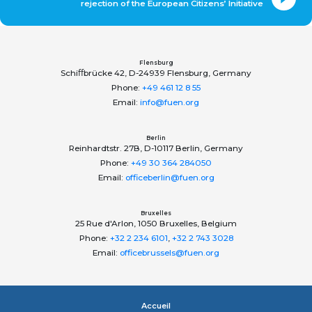
rejection of the European Citizens’ Initiative
Flensburg
Schiﬀbrücke 42, D-24939 Flensburg, Germany
Phone:
+49 461 12 8 55
Email:
info@fuen.org
Berlin
Reinhardtstr. 27B, D-10117 Berlin, Germany
Phone:
+49 30 364 284050
Email:
officeberlin@fuen.org
Bruxelles
25 Rue d'Arlon, 1050 Bruxelles, Belgium
Phone:
+32 2 234 6101
,
+32 2 743 3028
Email:
officebrussels@fuen.org
Accueil