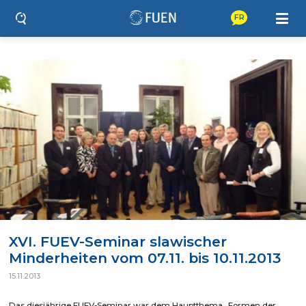
FR
XVI. FUEV-Seminar slawischer
Minderheiten vom 07.11. bis 10.11.2013
15.11.2013
Das diesjährige FUEV-Seminar war dem Hauptthema „Formen der