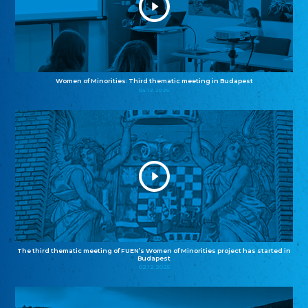
Women of Minorities: Third thematic meeting in Budapest
04.12.2025
The third thematic meeting of FUEN’s Women of Minorities project has started in
Budapest
02.12.2025