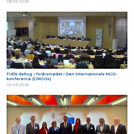
08.05.2026
FUEN deltog i forårsmødet i Den Internationale NGO-
konference (CINGOs)
06.05.2026