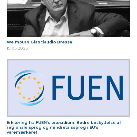
We mourn Gianclaudio Bressa
19.05.2026
Erklæring fra FUEN’s præsidium: Bedre beskyttelse af
regionale sprog og mindretalssprog i EU’s
varemærkeret