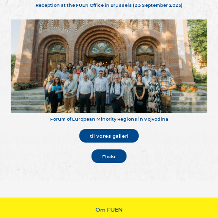
Reception at the FUEN Office in Brussels (23 September 2025)
Forum of European Minority Regions in Vojvodina
til vores galleri
Flickr
Om FUEN