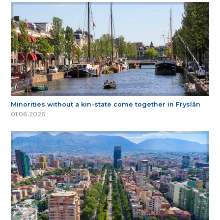
Minorities without a kin-state come together in Fryslân
01.06.2026