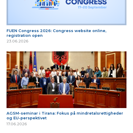
FUEN Congress 2026: Congress website online,
registration open
23.06.2026
AGSM-seminar i Tirana: Fokus på mindretalsrettigheder
og EU-perspektivet
17.06.2026