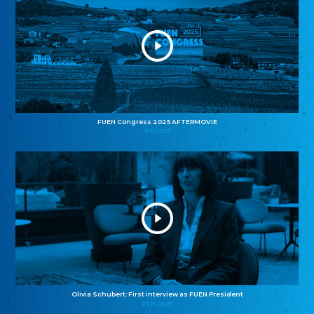
FUEN Congress 2025 AFTERMOVIE
11.11.2025
Olivia Schubert: First interview as FUEN President
27.10.2025