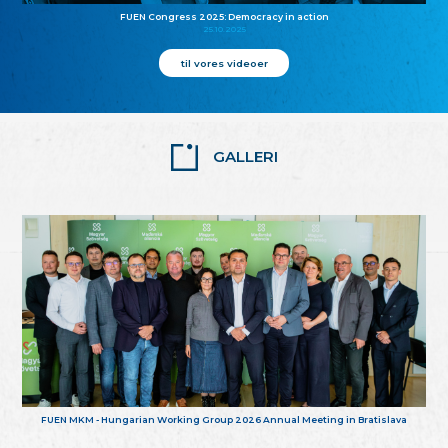
FUEN Congress 2025: Democracy in action
25.10.2025
til vores videoer
GALLERI
FUEN MKM - Hungarian Working Group 2026 Annual Meeting in Bratislava