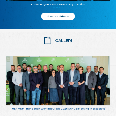
FUEN Congress 2025: Democracy in action
25.10.2025
til vores videoer
GALLERI
FUEN MKM - Hungarian Working Group 2026 Annual Meeting in Bratislava