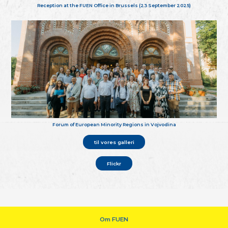
Reception at the FUEN Office in Brussels (23 September 2025)
Forum of European Minority Regions in Vojvodina
til vores galleri
Flickr
Om FUEN