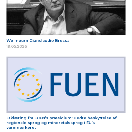
We mourn Gianclaudio Bressa
19.05.2026
Erklæring fra FUEN’s præsidium: Bedre beskyttelse af
regionale sprog og mindretalssprog i EU’s
varemærkeret