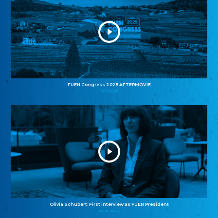
FUEN Congress 2025 AFTERMOVIE
11.11.2025
Olivia Schubert: First interview as FUEN President
27.10.2025