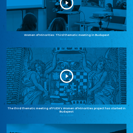
Women of Minorities: Third thematic meeting in Budapest
04.12.2025
The third thematic meeting of FUEN’s Women of Minorities project has started in
Budapest
02.12.2025