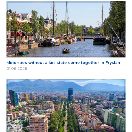
Minorities without a kin-state come together in Fryslân
01.06.2026