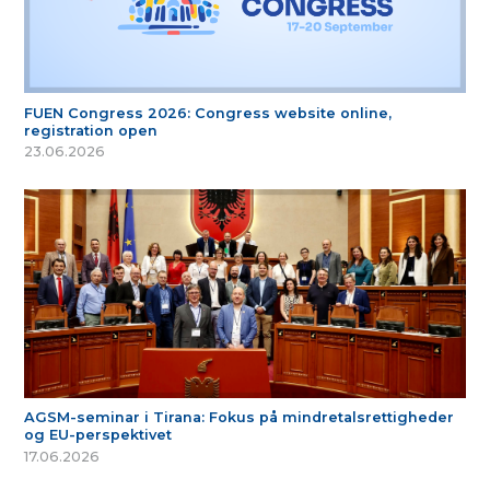
FUEN Congress 2026: Congress website online,
registration open
23.06.2026
AGSM-seminar i Tirana: Fokus på mindretalsrettigheder
og EU-perspektivet
17.06.2026