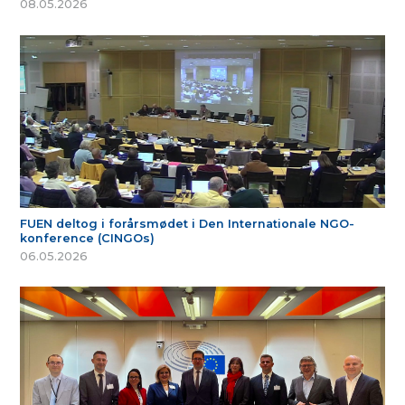
08.05.2026
FUEN deltog i forårsmødet i Den Internationale NGO-
konference (CINGOs)
06.05.2026