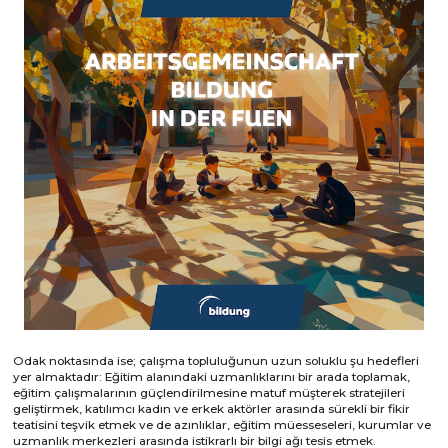
Odak noktasında ise; çalışma topluluğunun uzun soluklu şu hedefleri
yer almaktadır: Eğitim alanındaki uzmanlıklarını bir arada toplamak,
eğitim çalışmalarının güçlendirilmesine matuf müşterek stratejileri
geliştirmek, katılımcı kadın ve erkek aktörler arasında sürekli bir fikir
teatisini teşvik etmek ve de azınlıklar, eğitim müesseseleri, kurumlar ve
uzmanlık merkezleri arasında istikrarlı bir bilgi ağı tesis etmek.