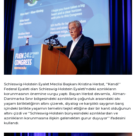
Schleswig-Holstein Eyalet Meclisi Başkanı Kristina Herbst, ''Kendi''
Federal Eyaleti olan Schleswig-Holstein Eyaleti'ndeki azınlıkların
korunmasının önemine vurgu yaptı. Bayan Herbst devamla, Alman-
Danimarka Sınır bölgesindeki azınlıklarla çoğunluk arasındaki sıkı
yaşam birlikteliğinin altını çizerek, diyalog ve karşılıklı saygının barış
içindeki birlikte yaşamın temelini teşkil ettiğine dair bir kanıt olduğunun
altını çizdi ve ''Schleswig-Holstein bünyesindeki azınlıklardan ve
azınlıkların korunmasına ilişkin gelenekten gurur duyuyor'' ifadesini
kullandı.