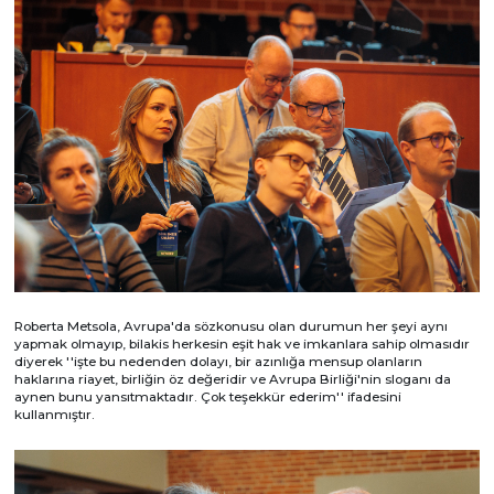
Roberta Metsola, Avrupa'da sözkonusu olan durumun her şeyi aynı
yapmak olmayıp, bilakis herkesin eşit hak ve imkanlara sahip olmasıdır
diyerek ''işte bu nedenden dolayı, bir azınlığa mensup olanların
haklarına riayet, birliğin öz değeridir ve Avrupa Birliği'nin sloganı da
aynen bunu yansıtmaktadır. Çok teşekkür ederim'' ifadesini
kullanmıştır.