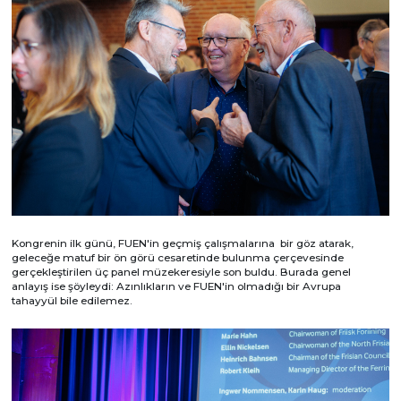
Kongrenin ilk günü, FUEN'in geçmiş çalışmalarına bir göz atarak,
geleceğe matuf bir ön görü cesaretinde bulunma çerçevesinde
gerçekleştirilen üç panel müzekeresiyle son buldu. Burada genel
anlayış ise şöyleydi: Azınlıkların ve FUEN'in olmadığı bir Avrupa
tahayyül bile edilemez.