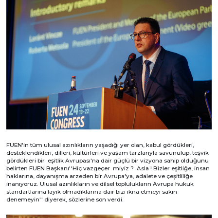
FUEN'in tüm ulusal azınlıkların yaşadığı yer olan, kabul gördükleri,
desteklendikleri, dilleri, kültürleri ve yaşam tarzlarıyla savunulup, teşvik
gördükleri bir eşitlik Avrupası'na dair güçlü bir vizyona sahip olduğunu
belirten FUEN Başkanı''Hiç vazgeçer miyiz ? Asla ! Bizler eşitliğe, insan
haklarına, dayanışma arzeden bir Avrupa'ya, adalete ve çeşitliliğe
inanıyoruz. Ulusal azınlıkların ve dilsel toplulukların Avrupa hukuk
standartlarına layık olmadıklarına dair bizi ikna etmeyi sakın
denemeyin'' diyerek, sözlerine son verdi.