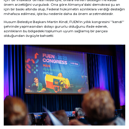
önem arzettiğini vurguladı. Ona göre Almanya'daki demokrasi şu an
için bir baskı altında olup, Federal hükümetin azınlıklara verdiği desteğin
mıhafaza edilmesi, işte bu nedenle daha da önem arzetmektedir.
Husum Belediye Başkanı Martin Kindl, FUEN'in yıllık kongresini ''kendi''
şehrinde yapmasından dolayı gururlu olduğunu ifade ederek,
azınlıkların bu bölgedeki toplumun uyum sağlamış bir parçası
olduğundan övgüyle bahsetti.