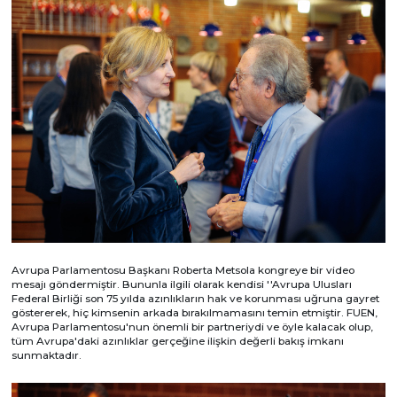
Avrupa Parlamentosu Başkanı Roberta Metsola kongreye bir video
mesajı göndermiştir. Bununla ilgili olarak kendisi ''Avrupa Ulusları
Federal Birliği son 75 yılda azınlıkların hak ve korunması uğruna gayret
göstererek, hiç kimsenin arkada bırakılmamasını temin etmiştir. FUEN,
Avrupa Parlamentosu'nun önemli bir partneriydi ve öyle kalacak olup,
tüm Avrupa'daki azınlıklar gerçeğine ilişkin değerli bakış imkanı
sunmaktadır.