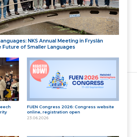
 Languages: NKS Annual Meeting in Fryslân
the Future of Smaller Languages
peech
FUEN Congress 2026: Congress website
ity
online, registration open
23.06.2026