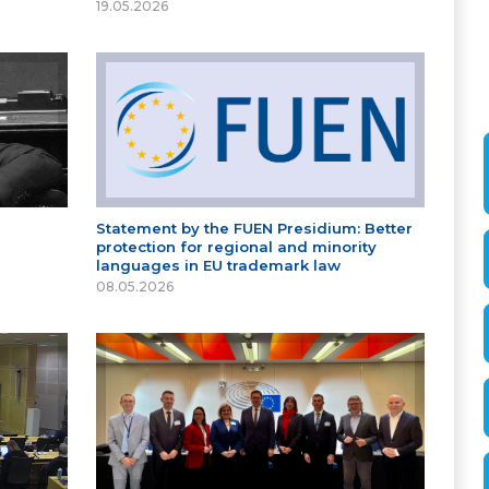
19.05.2026
Statement by the FUEN Presidium: Better
protection for regional and minority
languages in EU trademark law
08.05.2026