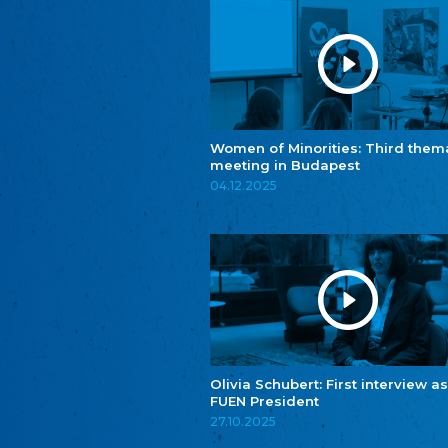
Women of Minorities: Third them
meeting in Budapest
04.12.2025
Olivia Schubert: First interview as
FUEN President
27.10.2025