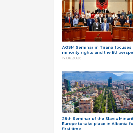
AGSM Seminar in Tirana focuses
minority rights and the EU perspe
17.06.2026
29th Seminar of the Slavic Minorit
Europe to take place in Albania fo
first time