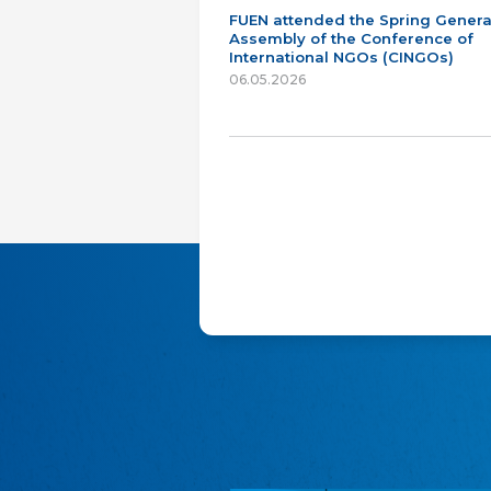
FUEN attended the Spring Genera
Assembly of the Conference of
International NGOs (CINGOs)
06.05.2026