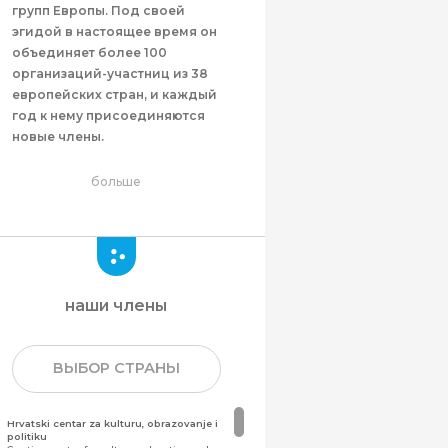
групп Европы. Под своей
эгидой в настоящее время он
объединяет более 100
организаций-участниц из 38
европейских стран, и каждый
год к нему присоединяются
новые члены.
больше
наши члены
ВЫБОР СТРАНЫ
Hrvatski centar za kulturu, obrazovanje i
politiku