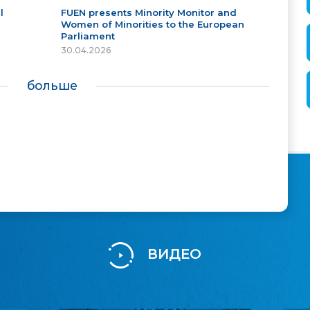
l
FUEN presents Minority Monitor and
Women of Minorities to the European
Parliament
30.04.2026
больше
ВИДЕО