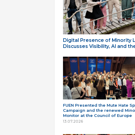
Digital Presence of Minority
Discusses Visibility, AI and 
FUEN Presented the Mute Hate S
Campaign and the renewed Minor
Monitor at the Council of Europe
13.07.2026