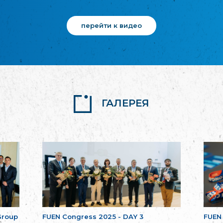
перейти к видео
ГАЛЕРЕЯ
Group
FUEN Congress 2025 - DAY 3
FUEN