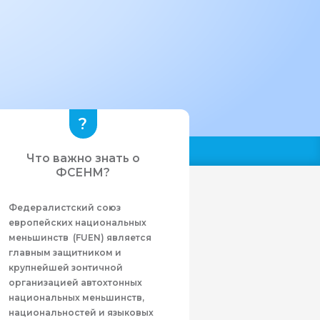
Что важно знать о
ФСЕНМ?
Федералистcкий союз
европейских национальных
меньшинств (FUEN) является
главным защитником и
крупнейшей зонтичной
организацией автохтонных
национальных меньшинств,
национальностей и языковых