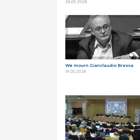
26.05.2026
We mourn Gianclaudio Bressa
19.05.2026