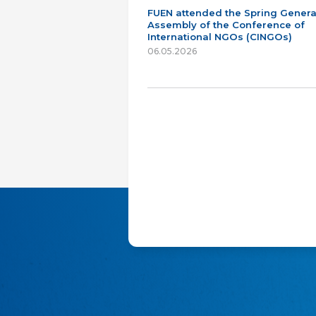
FUEN attended the Spring Genera
Assembly of the Conference of
International NGOs (CINGOs)
06.05.2026