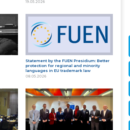
19.05.2026
Statement by the FUEN Presidium: Better
protection for regional and minority
languages in EU trademark law
08.05.2026