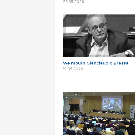
26.05.2026
We mourn Gianclaudio Bressa
19.05.2026