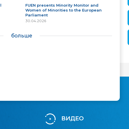
l
FUEN presents Minority Monitor and
Women of Minorities to the European
Parliament
30.04.2026
больше
ВИДЕО