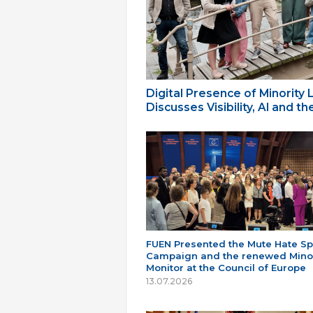
Digital Presence of Minority
Discusses Visibility, AI and 
FUEN Presented the Mute Hate S
Campaign and the renewed Minor
Monitor at the Council of Europe
13.07.2026