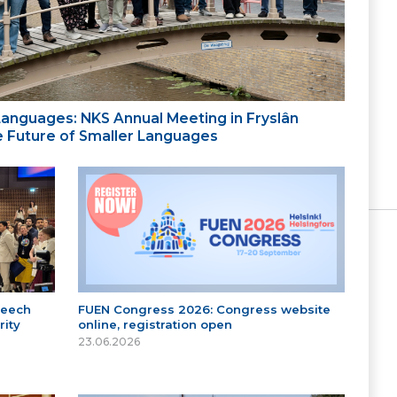
 Languages: NKS Annual Meeting in Fryslân
the Future of Smaller Languages
peech
FUEN Congress 2026: Congress website
ity
online, registration open
23.06.2026