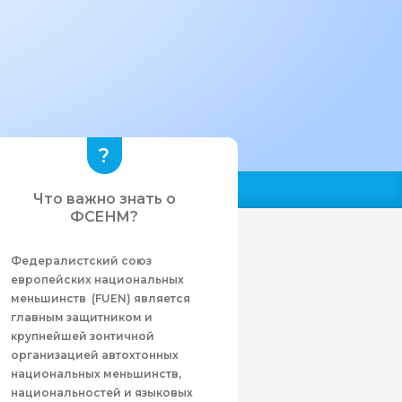
Что важно знать о
ФСЕНМ?
Федералистcкий союз
европейских национальных
меньшинств (FUEN) является
главным защитником и
крупнейшей зонтичной
организацией автохтонных
национальных меньшинств,
национальностей и языковых