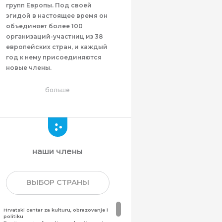
групп Европы. Под своей
эгидой в настоящее время он
объединяет более 100
организаций-участниц из 38
европейских стран, и каждый
год к нему присоединяются
новые члены.
больше
наши члены
ВЫБОР СТРАНЫ
Hrvatski centar za kulturu, obrazovanje i
politiku