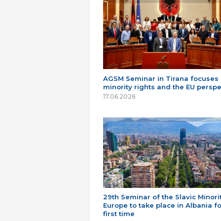
AGSM Seminar in Tirana focuses
minority rights and the EU perspe
17.06.2026
29th Seminar of the Slavic Minorit
Europe to take place in Albania fo
first time