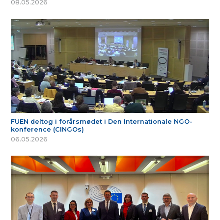
08.05.2026
FUEN deltog i forårsmødet i Den Internationale NGO-
konference (CINGOs)
06.05.2026