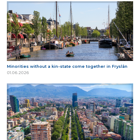
Minorities without a kin-state come together in Fryslân
01.06.2026