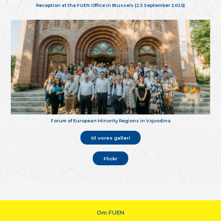
Reception at the FUEN Office in Brussels (23 September 2025)
Forum of European Minority Regions in Vojvodina
til vores galleri
Flickr
Om FUEN