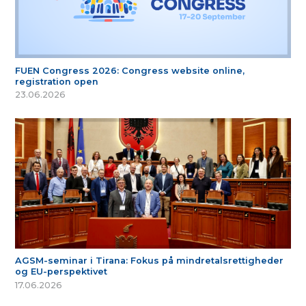
FUEN Congress 2026: Congress website online,
registration open
23.06.2026
AGSM-seminar i Tirana: Fokus på mindretalsrettigheder
og EU-perspektivet
17.06.2026