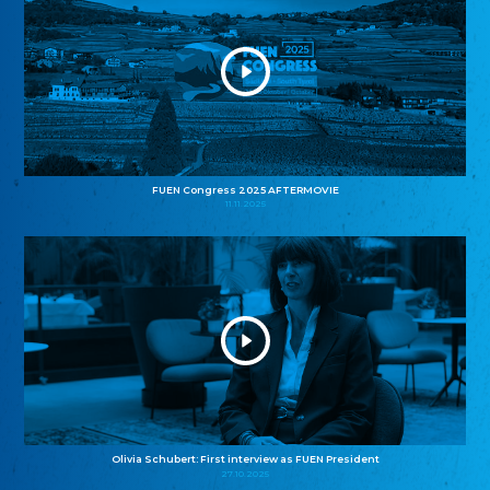
FUEN Congress 2025 AFTERMOVIE
11.11.2025
Olivia Schubert: First interview as FUEN President
27.10.2025