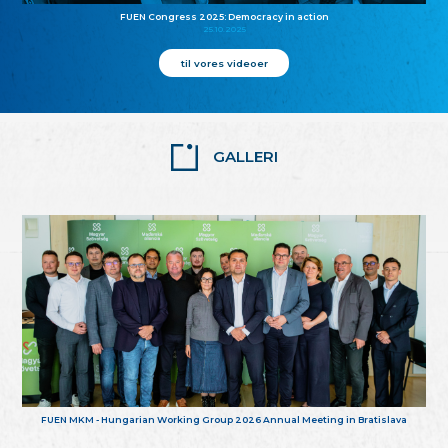
FUEN Congress 2025: Democracy in action
25.10.2025
til vores videoer
GALLERI
FUEN MKM - Hungarian Working Group 2026 Annual Meeting in Bratislava