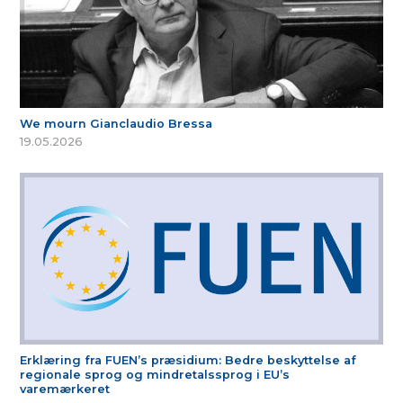
We mourn Gianclaudio Bressa
19.05.2026
Erklæring fra FUEN’s præsidium: Bedre beskyttelse af
regionale sprog og mindretalssprog i EU’s
varemærkeret