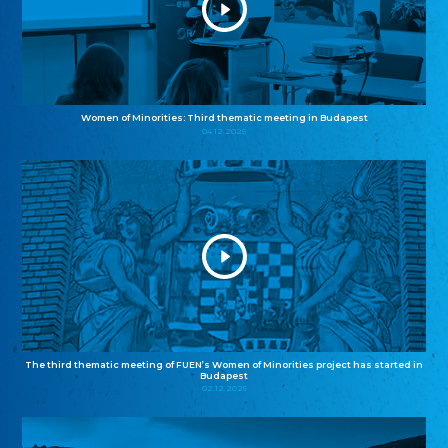
Women of Minorities: Third thematic meeting in Budapest
04.12.2025
The third thematic meeting of FUEN’s Women of Minorities project has started in
Budapest
02.12.2025