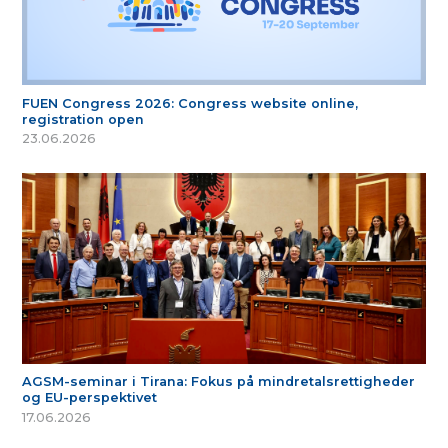
FUEN Congress 2026: Congress website online,
registration open
23.06.2026
AGSM-seminar i Tirana: Fokus på mindretalsrettigheder
og EU-perspektivet
17.06.2026