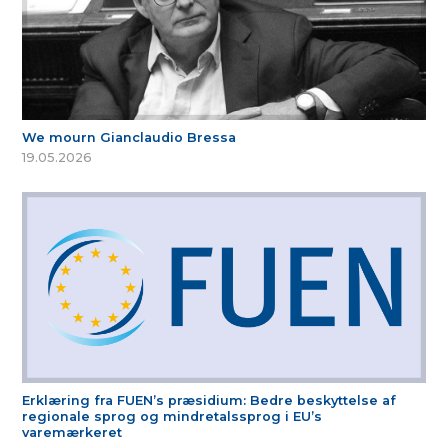
We mourn Gianclaudio Bressa
19.05.2026
Erklæring fra FUEN’s præsidium: Bedre beskyttelse af
regionale sprog og mindretalssprog i EU’s
varemærkeret