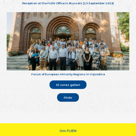
Reception at the FUEN Office in Brussels (23 September 2025)
Forum of European Minority Regions in Vojvodina
til vores galleri
Flickr
Om FUEN