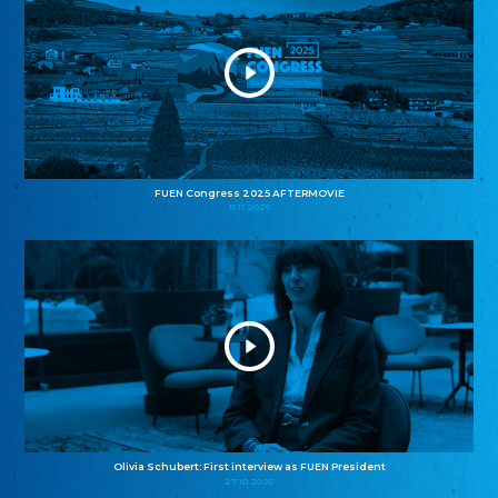
FUEN Congress 2025 AFTERMOVIE
11.11.2025
Olivia Schubert: First interview as FUEN President
27.10.2025