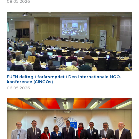
08.05.2026
FUEN deltog i forårsmødet i Den Internationale NGO-
konference (CINGOs)
06.05.2026