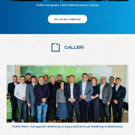
FUEN Congress 2025: Democracy in action
25.10.2025
til vores videoer
GALLERI
FUEN MKM - Hungarian Working Group 2026 Annual Meeting in Bratislava