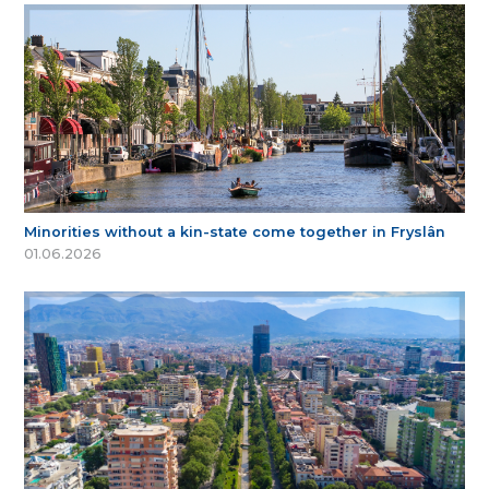
Minorities without a kin-state come together in Fryslân
01.06.2026