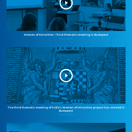
Women of Minorities: Third thematic meeting in Budapest
04.12.2025
The third thematic meeting of FUEN’s Women of Minorities project has started in
Budapest
02.12.2025