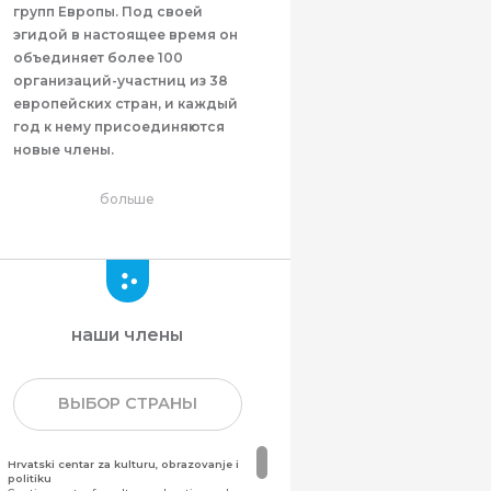
групп Европы. Под своей
эгидой в настоящее время он
объединяет более 100
организаций-участниц из 38
европейских стран, и каждый
год к нему присоединяются
новые члены.
больше
наши члены
ВЫБОР СТРАНЫ
Hrvatski centar za kulturu, obrazovanje i
politiku