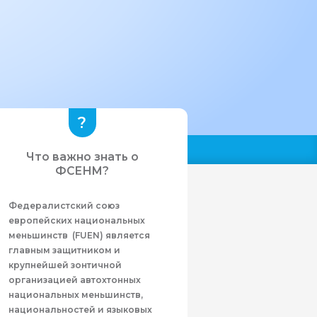
Что важно знать о
ФСЕНМ?
Федералистcкий союз
европейских национальных
меньшинств (FUEN) является
главным защитником и
крупнейшей зонтичной
организацией автохтонных
национальных меньшинств,
национальностей и языковых