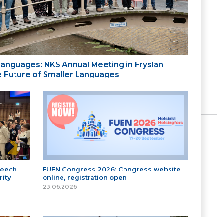
 Languages: NKS Annual Meeting in Fryslân
the Future of Smaller Languages
peech
FUEN Congress 2026: Congress website
ity
online, registration open
23.06.2026