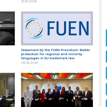
19.05.2026
Statement by the FUEN Presidium: Better
protection for regional and minority
languages in EU trademark law
08.05.2026