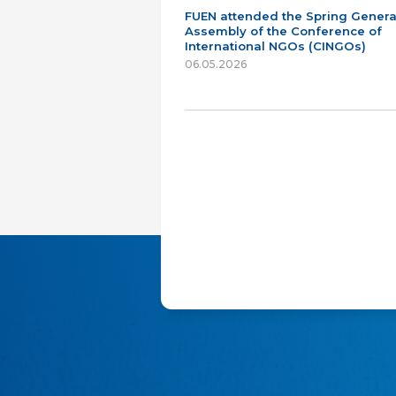
FUEN attended the Spring Genera
Assembly of the Conference of
International NGOs (CINGOs)
06.05.2026