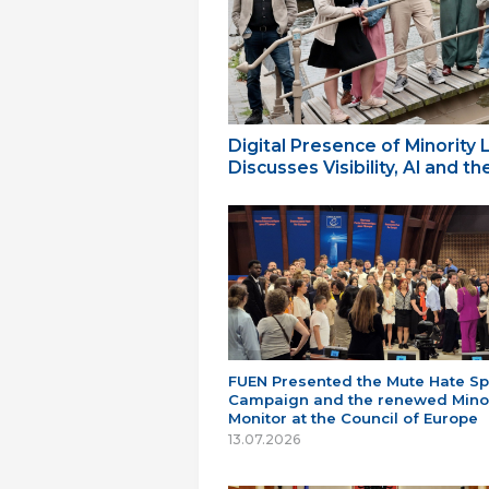
Digital Presence of Minority
Discusses Visibility, AI and 
FUEN Presented the Mute Hate S
Campaign and the renewed Minor
Monitor at the Council of Europe
13.07.2026