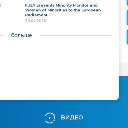
l
FUEN presents Minority Monitor and
Women of Minorities to the European
Parliament
30.04.2026
больше
ВИДЕО