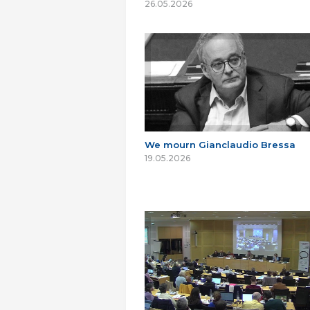
26.05.2026
We mourn Gianclaudio Bressa
19.05.2026