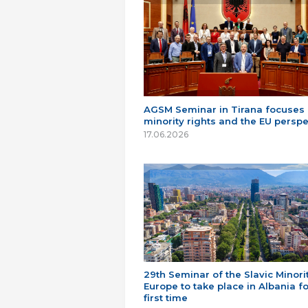
AGSM Seminar in Tirana focuses
minority rights and the EU perspe
17.06.2026
29th Seminar of the Slavic Minorit
Europe to take place in Albania fo
first time