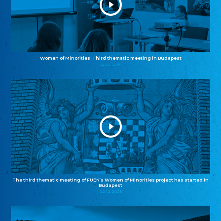
Women of Minorities: Third thematic meeting in Budapest
04.12.2025
The third thematic meeting of FUEN’s Women of Minorities project has started in
Budapest
02.12.2025