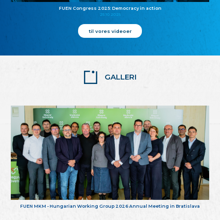
FUEN Congress 2025: Democracy in action
25.10.2025
til vores videoer
GALLERI
FUEN MKM - Hungarian Working Group 2026 Annual Meeting in Bratislava