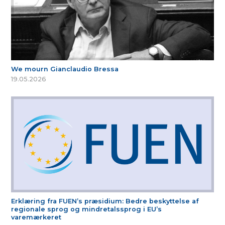
We mourn Gianclaudio Bressa
19.05.2026
Erklæring fra FUEN’s præsidium: Bedre beskyttelse af
regionale sprog og mindretalssprog i EU’s
varemærkeret