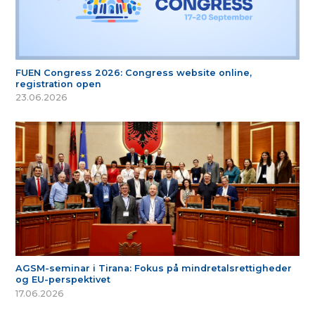
FUEN Congress 2026: Congress website online,
registration open
23.06.2026
AGSM-seminar i Tirana: Fokus på mindretalsrettigheder
og EU-perspektivet
17.06.2026