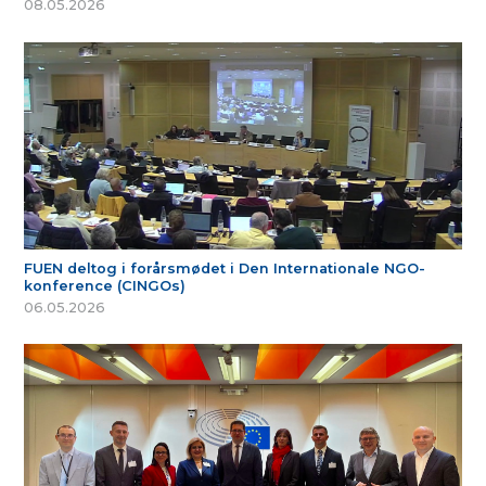
08.05.2026
FUEN deltog i forårsmødet i Den Internationale NGO-
konference (CINGOs)
06.05.2026