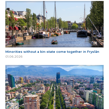
Minorities without a kin-state come together in Fryslân
01.06.2026