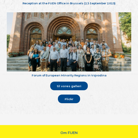
Reception at the FUEN Office in Brussels (23 September 2025)
Forum of European Minority Regions in Vojvodina
til vores galleri
Flickr
Om FUEN