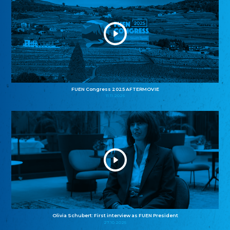
FUEN Congress 2025 AFTERMOVIE
11.11.2025
Olivia Schubert: First interview as FUEN President
27.10.2025