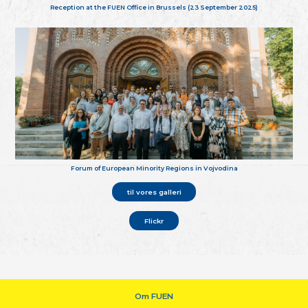
Reception at the FUEN Office in Brussels (23 September 2025)
Forum of European Minority Regions in Vojvodina
til vores galleri
Flickr
Om FUEN