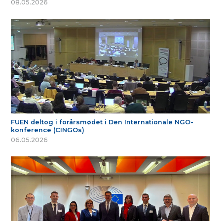
08.05.2026
FUEN deltog i forårsmødet i Den Internationale NGO-
konference (CINGOs)
06.05.2026