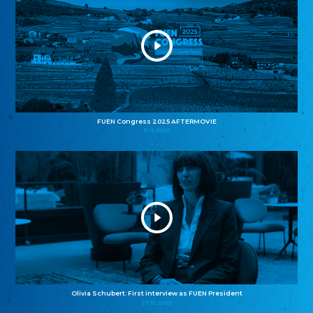
FUEN Congress 2025 AFTERMOVIE
11.11.2025
Olivia Schubert: First interview as FUEN President
27.10.2025