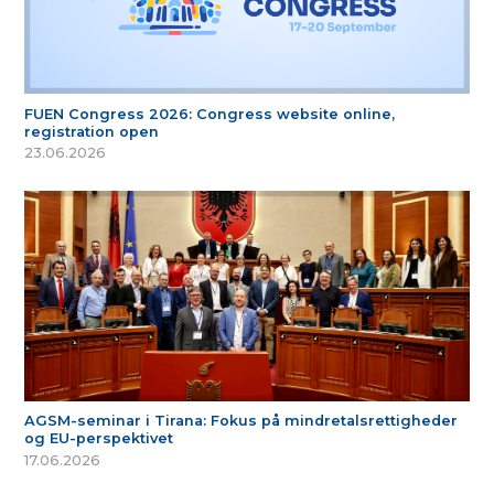
FUEN Congress 2026: Congress website online,
registration open
23.06.2026
AGSM-seminar i Tirana: Fokus på mindretalsrettigheder
og EU-perspektivet
17.06.2026