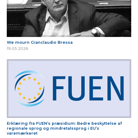
We mourn Gianclaudio Bressa
19.05.2026
Erklæring fra FUEN’s præsidium: Bedre beskyttelse af
regionale sprog og mindretalssprog i EU’s
varemærkeret