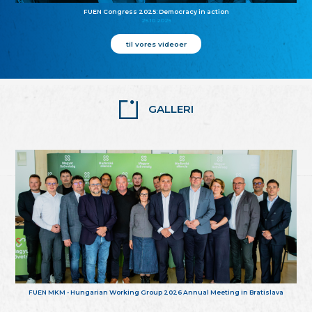
FUEN Congress 2025: Democracy in action
25.10.2025
til vores videoer
GALLERI
FUEN MKM - Hungarian Working Group 2026 Annual Meeting in Bratislava