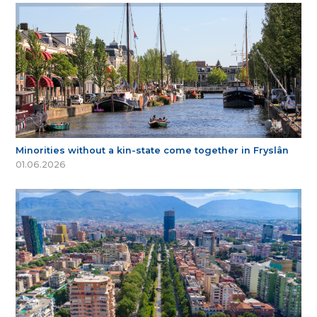
Minorities without a kin-state come together in Fryslân
01.06.2026