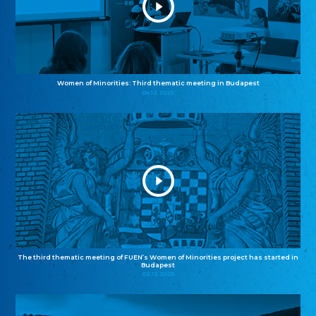
Women of Minorities: Third thematic meeting in Budapest
04.12.2025
The third thematic meeting of FUEN’s Women of Minorities project has started in
Budapest
02.12.2025