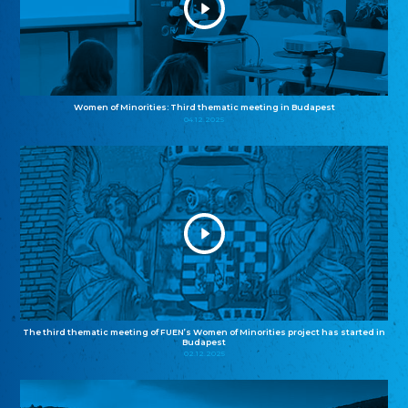
Women of Minorities: Third thematic meeting in Budapest
04.12.2025
The third thematic meeting of FUEN’s Women of Minorities project has started in
Budapest
02.12.2025