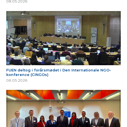
08.05.2026
FUEN deltog i forårsmødet i Den Internationale NGO-
konference (CINGOs)
06.05.2026