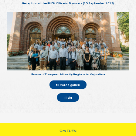
Reception at the FUEN Office in Brussels (23 September 2025)
Forum of European Minority Regions in Vojvodina
til vores galleri
Flickr
Om FUEN