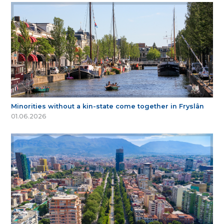
Minorities without a kin-state come together in Fryslân
01.06.2026