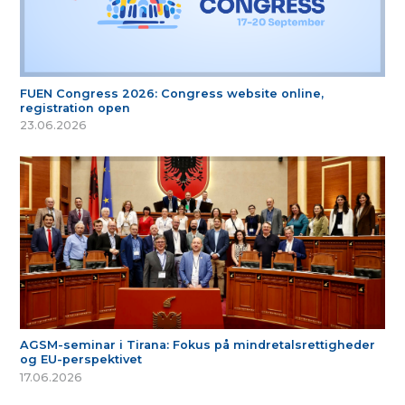
FUEN Congress 2026: Congress website online,
registration open
23.06.2026
AGSM-seminar i Tirana: Fokus på mindretalsrettigheder
og EU-perspektivet
17.06.2026