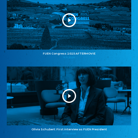
FUEN Congress 2025 AFTERMOVIE
11.11.2025
Olivia Schubert: First interview as FUEN President
27.10.2025