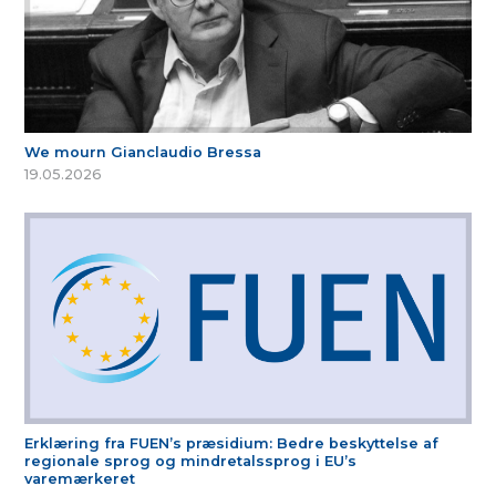
We mourn Gianclaudio Bressa
19.05.2026
Erklæring fra FUEN’s præsidium: Bedre beskyttelse af
regionale sprog og mindretalssprog i EU’s
varemærkeret