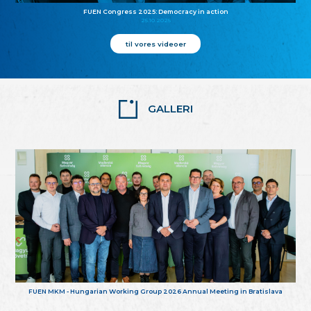
FUEN Congress 2025: Democracy in action
25.10.2025
til vores videoer
GALLERI
FUEN MKM - Hungarian Working Group 2026 Annual Meeting in Bratislava