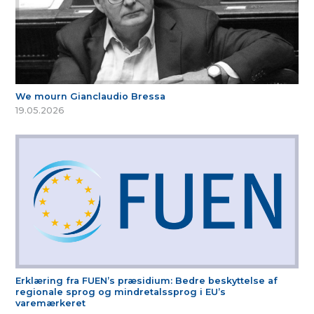
We mourn Gianclaudio Bressa
19.05.2026
Erklæring fra FUEN’s præsidium: Bedre beskyttelse af
regionale sprog og mindretalssprog i EU’s
varemærkeret