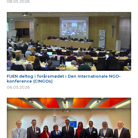
08.05.2026
FUEN deltog i forårsmødet i Den Internationale NGO-
konference (CINGOs)
06.05.2026