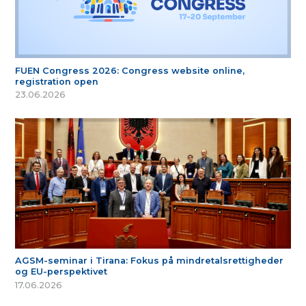
FUEN Congress 2026: Congress website online,
registration open
23.06.2026
AGSM-seminar i Tirana: Fokus på mindretalsrettigheder
og EU-perspektivet
17.06.2026