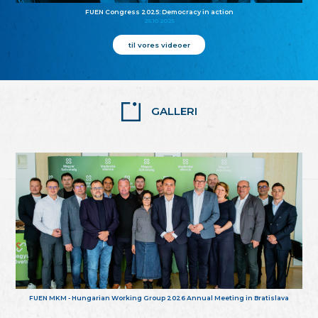
FUEN Congress 2025: Democracy in action
25.10.2025
til vores videoer
GALLERI
FUEN MKM - Hungarian Working Group 2026 Annual Meeting in Bratislava