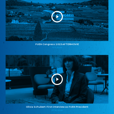
FUEN Congress 2025 AFTERMOVIE
11.11.2025
Olivia Schubert: First interview as FUEN President
27.10.2025