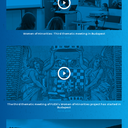
Women of Minorities: Third thematic meeting in Budapest
04.12.2025
The third thematic meeting of FUEN’s Women of Minorities project has started in
Budapest
02.12.2025