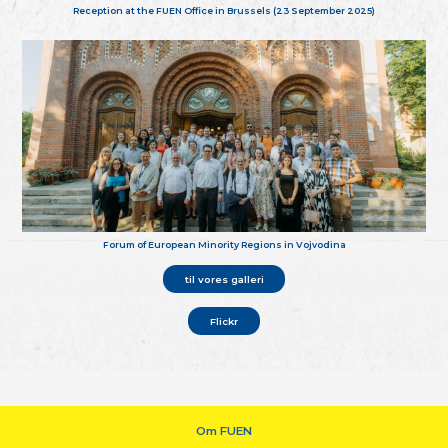
Reception at the FUEN Office in Brussels (23 September 2025)
Forum of European Minority Regions in Vojvodina
til vores galleri
Flickr
Om FUEN