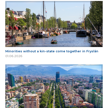
Minorities without a kin-state come together in Fryslân
01.06.2026