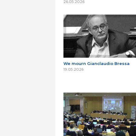
26.05.2026
We mourn Gianclaudio Bressa
19.05.2026