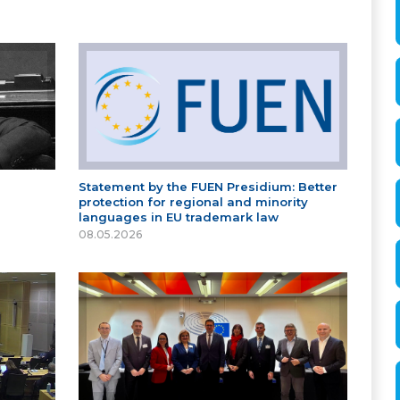
Statement by the FUEN Presidium: Better
protection for regional and minority
languages in EU trademark law
08.05.2026