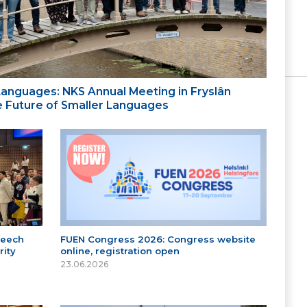
 Languages: NKS Annual Meeting in Fryslân
the Future of Smaller Languages
peech
FUEN Congress 2026: Congress website
ity
online, registration open
23.06.2026