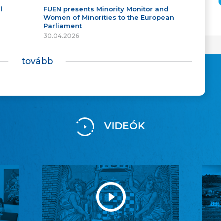
l
FUEN presents Minority Monitor and
Women of Minorities to the European
Parliament
30.04.2026
tovább
VIDEÓK