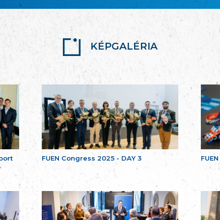
KÉPGALÉRIA
port
FUEN Congress 2025 - DAY 3
FUEN