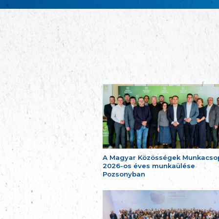
A Magyar Közösségek Munkacso
2026-os éves munkaülése
Pozsonyban