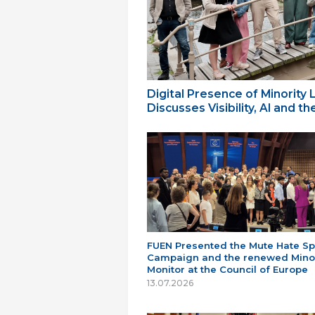
Digital Presence of Minority
Discusses Visibility, AI and 
FUEN Presented the Mute Hate S
Campaign and the renewed Minor
Monitor at the Council of Europe
13.07.2026