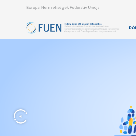
Európai Nemzetiségek Föderatív Uniója
RÓ