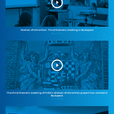
Women of Minorities: Third thematic meeting in Budapest
04.12.2025
The third thematic meeting of FUEN’s Women of Minorities project has started in
Budapest
02.12.2025