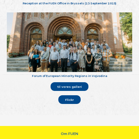
Reception at the FUEN Office in Brussels (23 September 2025)
Forum of European Minority Regions in Vojvodina
til vores galleri
Flickr
Om FUEN