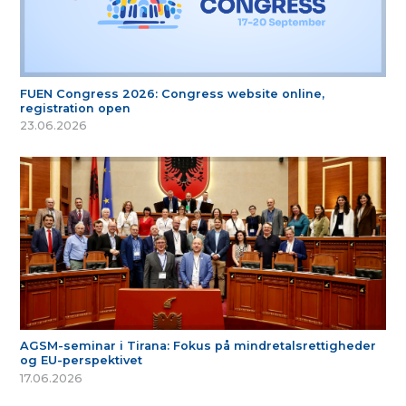
FUEN Congress 2026: Congress website online,
registration open
23.06.2026
AGSM-seminar i Tirana: Fokus på mindretalsrettigheder
og EU-perspektivet
17.06.2026