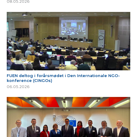
08.05.2026
FUEN deltog i forårsmødet i Den Internationale NGO-
konference (CINGOs)
06.05.2026