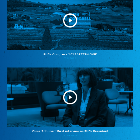
FUEN Congress 2025 AFTERMOVIE
11.11.2025
Olivia Schubert: First interview as FUEN President
27.10.2025