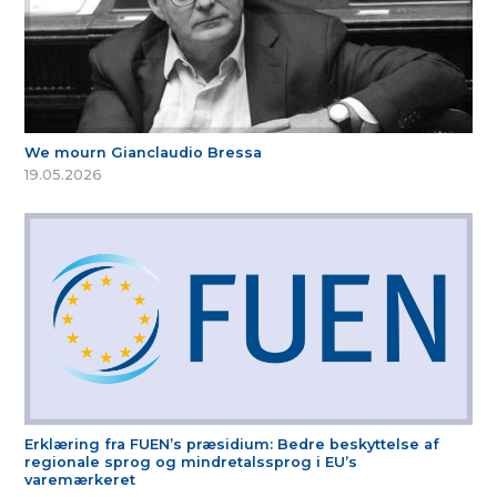
We mourn Gianclaudio Bressa
19.05.2026
Erklæring fra FUEN’s præsidium: Bedre beskyttelse af
regionale sprog og mindretalssprog i EU’s
varemærkeret