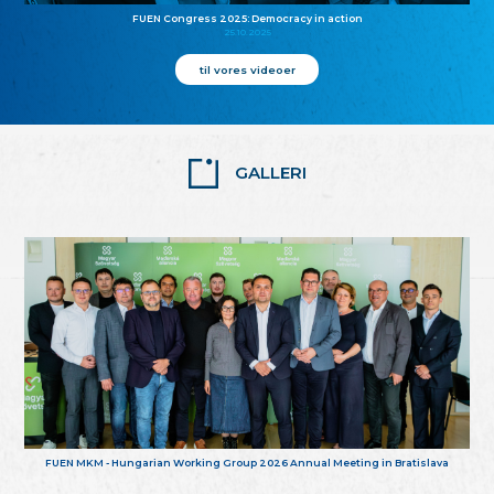
FUEN Congress 2025: Democracy in action
25.10.2025
til vores videoer
GALLERI
FUEN MKM - Hungarian Working Group 2026 Annual Meeting in Bratislava