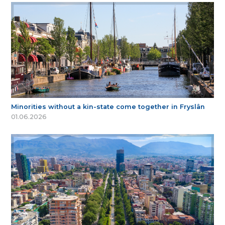
Minorities without a kin-state come together in Fryslân
01.06.2026