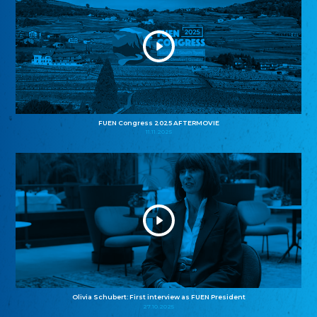
FUEN Congress 2025 AFTERMOVIE
11.11.2025
Olivia Schubert: First interview as FUEN President
27.10.2025