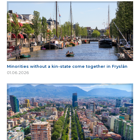
Minorities without a kin-state come together in Fryslân
01.06.2026