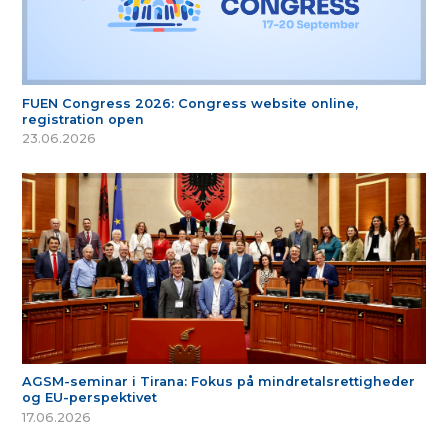
FUEN Congress 2026: Congress website online,
registration open
23.06.2026
AGSM-seminar i Tirana: Fokus på mindretalsrettigheder
og EU-perspektivet
17.06.2026