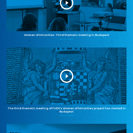
Women of Minorities: Third thematic meeting in Budapest
04.12.2025
The third thematic meeting of FUEN’s Women of Minorities project has started in
Budapest
02.12.2025