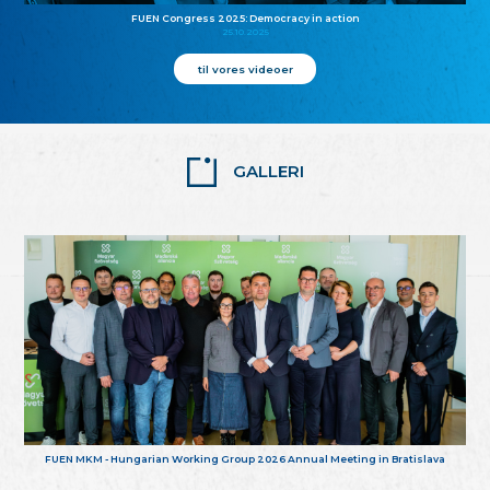
FUEN Congress 2025: Democracy in action
25.10.2025
til vores videoer
GALLERI
FUEN MKM - Hungarian Working Group 2026 Annual Meeting in Bratislava