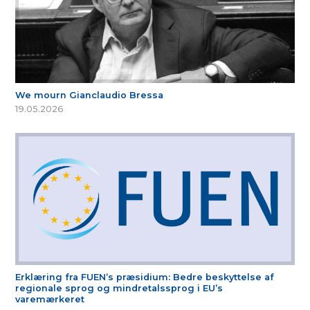
We mourn Gianclaudio Bressa
19.05.2026
Erklæring fra FUEN’s præsidium: Bedre beskyttelse af
regionale sprog og mindretalssprog i EU’s
varemærkeret