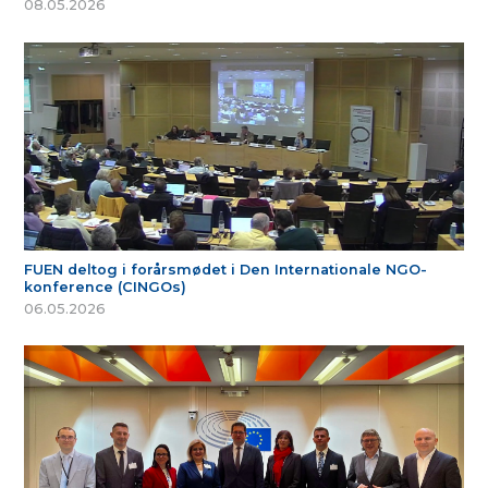
08.05.2026
FUEN deltog i forårsmødet i Den Internationale NGO-
konference (CINGOs)
06.05.2026