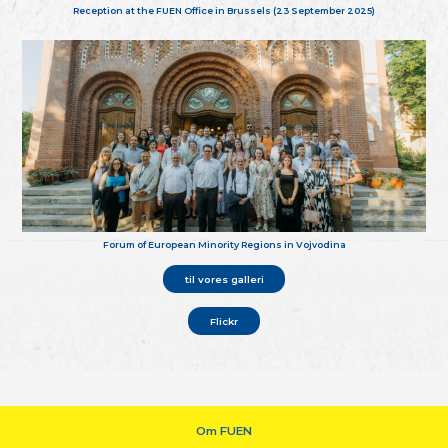
Reception at the FUEN Office in Brussels (23 September 2025)
Forum of European Minority Regions in Vojvodina
til vores galleri
Flickr
Om FUEN