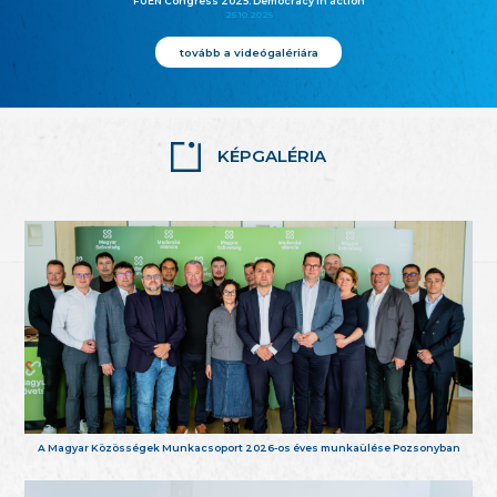
FUEN Congress 2025: Democracy in action
25.10.2025
tovább a videógalériára
KÉPGALÉRIA
A Magyar Közösségek Munkacsoport 2026-os éves munkaülése Pozsonyban