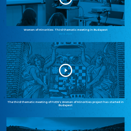
Women of Minorities: Third thematic meeting in Budapest
04.12.2025
The third thematic meeting of FUEN’s Women of Minorities project has started in
Budapest
02.12.2025