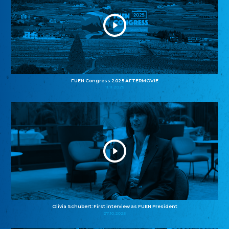
FUEN Congress 2025 AFTERMOVIE
11.11.2025
Olivia Schubert: First interview as FUEN President
27.10.2025