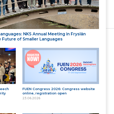
 Languages: NKS Annual Meeting in Fryslân
the Future of Smaller Languages
peech
FUEN Congress 2026: Congress website
ity
online, registration open
23.06.2026