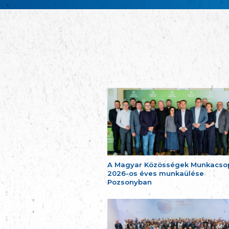
A Magyar Közösségek Munkacso
2026-os éves munkaülése
Pozsonyban