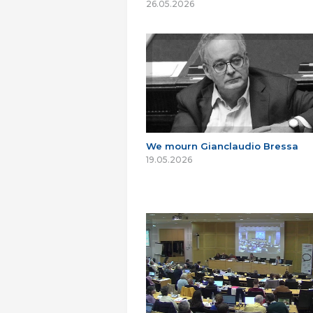
26.05.2026
We mourn Gianclaudio Bressa
19.05.2026