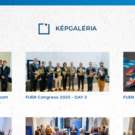
KÉPGALÉRIA
port
FUEN Congress 2025 - DAY 3
FUEN