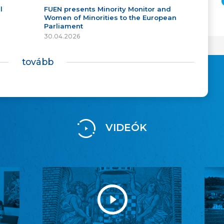
l
FUEN presents Minority Monitor and
Women of Minorities to the European
Parliament
30.04.2026
tovább
VIDEÓK