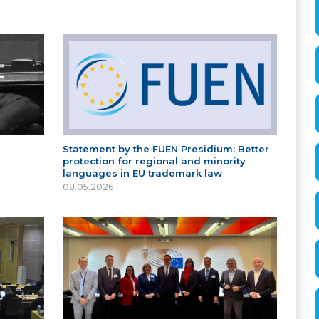
Statement by the FUEN Presidium: Better
protection for regional and minority
languages in EU trademark law
08.05.2026