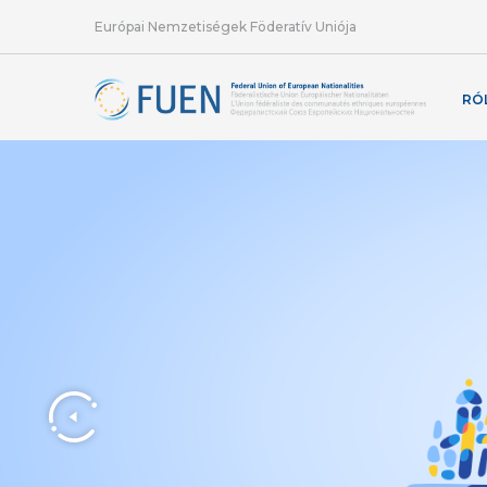
Európai Nemzetiségek Föderatív Uniója
RÓ