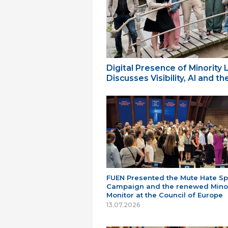
Digital Presence of Minority
Discusses Visibility, AI and 
FUEN Presented the Mute Hate S
Campaign and the renewed Minor
Monitor at the Council of Europe
13.07.2026