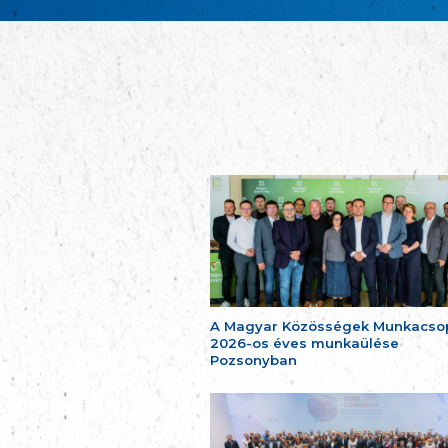
A Magyar Közösségek Munkacso
2026-os éves munkaülése
Pozsonyban