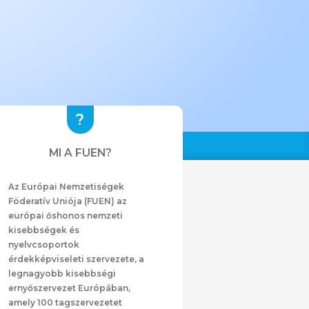
MI A FUEN?
Az Európai Nemzetiségek
Föderatív Uniója (FUEN) az
európai őshonos nemzeti
kisebbségek és
nyelvcsoportok
érdekképviseleti szervezete, a
legnagyobb kisebbségi
ernyőszervezet Európában,
amely 100 tagszervezetet