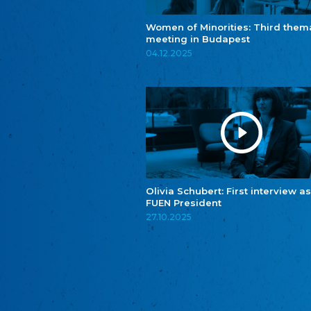
Women of Minorities: Third them
meeting in Budapest
04.12.2025
Olivia Schubert: First interview as
FUEN President
27.10.2025