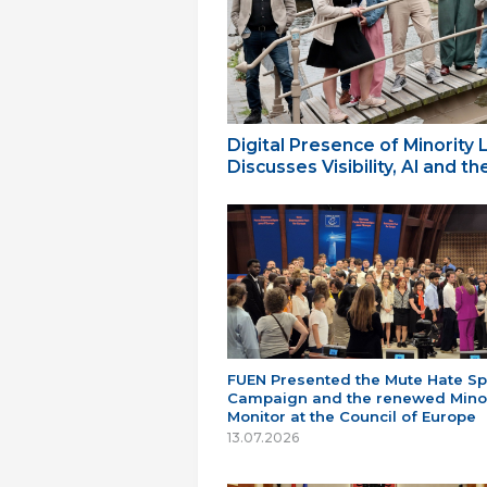
Digital Presence of Minority
Discusses Visibility, AI and 
FUEN Presented the Mute Hate S
Campaign and the renewed Minor
Monitor at the Council of Europe
13.07.2026