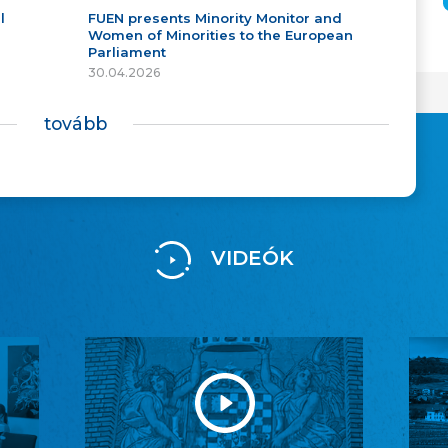
l
FUEN presents Minority Monitor and
Women of Minorities to the European
Parliament
30.04.2026
tovább
VIDEÓK