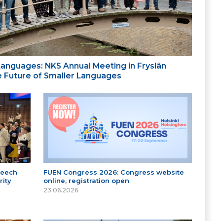
 Languages: NKS Annual Meeting in Fryslân
the Future of Smaller Languages
peech
FUEN Congress 2026: Congress website
ity
online, registration open
23.06.2026