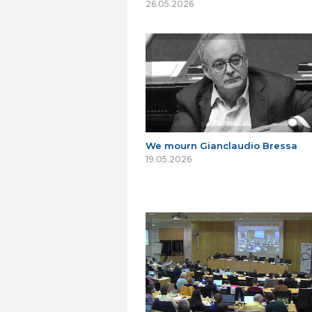
26.05.2026
We mourn Gianclaudio Bressa
19.05.2026