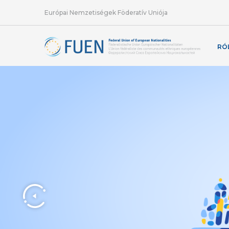
Európai Nemzetiségek Föderatív Uniója
RÓ