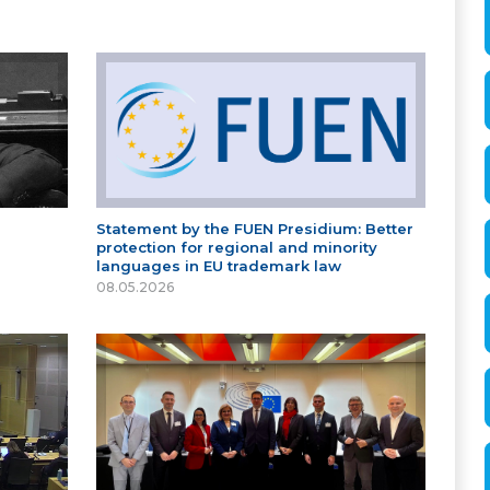
Statement by the FUEN Presidium: Better
protection for regional and minority
languages in EU trademark law
08.05.2026