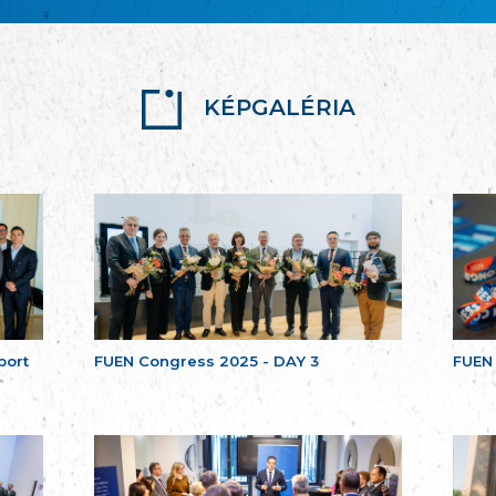
KÉPGALÉRIA
port
FUEN Congress 2025 - DAY 3
FUEN