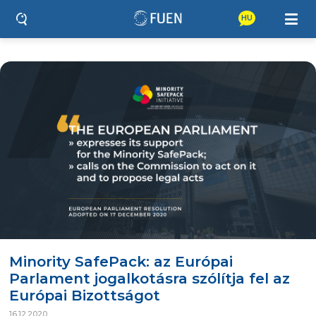
HU
Minority SafePack: az Európai
Parlament jogalkotásra szólítja fel az
Európai Bizottságot
16.12.2020