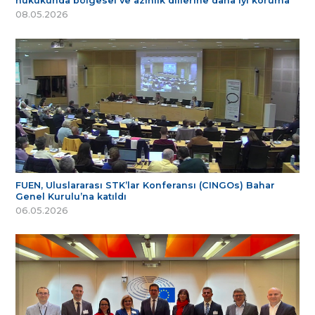
hukukunda bölgesel ve azınlık dillerine daha iyi koruma
08.05.2026
FUEN, Uluslararası STK’lar Konferansı (CINGOs) Bahar
Genel Kurulu’na katıldı
06.05.2026