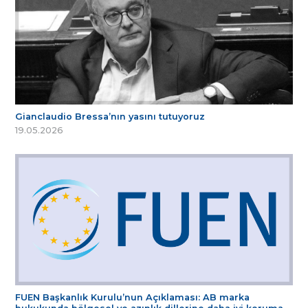
Gianclaudio Bressa’nın yasını tutuyoruz
19.05.2026
FUEN Başkanlık Kurulu’nun Açıklaması: AB marka