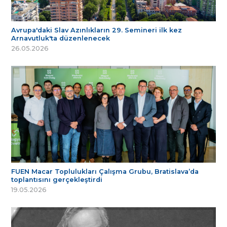
Avrupa'daki Slav Azınlıkların 29. Semineri ilk kez
Arnavutluk'ta düzenlenecek
26.05.2026
FUEN Macar Toplulukları Çalışma Grubu, Bratislava’da
toplantısını gerçekleştirdi
19.05.2026