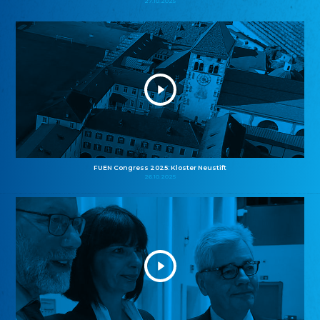
27.10.2025
FUEN Congress 2025: Kloster Neustift
26.10.2025