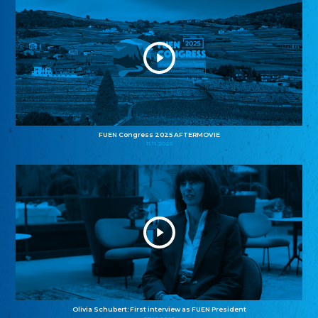
FUEN Congress 2025 AFTERMOVIE
11.11.2025
Olivia Schubert: First interview as FUEN President