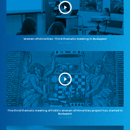
Women of Minorities: Third thematic meeting in Budapest
04.12.2025
The third thematic meeting of FUEN’s Women of Minorities project has started in
Budapest
02.12.2025