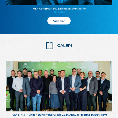
FUEN Congress 2025: Democracy in action
25.10.2025
Videolar
GALERI
FUEN MKM - Hungarian Working Group 2026 Annual Meeting in Bratislava