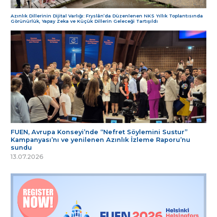
Azınlık Dillerinin Dijital Varlığı: Fryslân’da Düzenlenen NKS Yıllık Toplantısında
Görünürlük, Yapay Zeka ve Küçük Dillerin Geleceği Tartışıldı
FUEN, Avrupa Konseyi’nde “Nefret Söylemini Sustur”
Kampanyası’nı ve yenilenen Azınlık İzleme Raporu’nu
sundu
13.07.2026