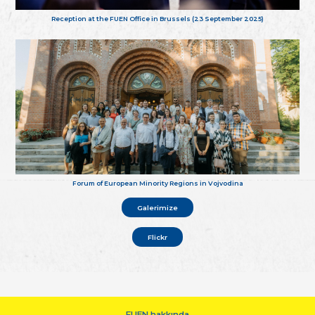
Reception at the FUEN Office in Brussels (23 September 2025)
Forum of European Minority Regions in Vojvodina
Galerimize
Flickr
FUEN hakkında