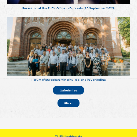
Reception at the FUEN Office in Brussels (23 September 2025)
Forum of European Minority Regions in Vojvodina
Galerimize
Flickr
FUEN hakkında