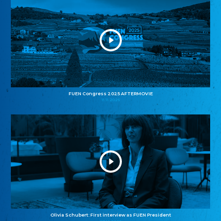
FUEN Congress 2025 AFTERMOVIE
11.11.2025
Olivia Schubert: First interview as FUEN President