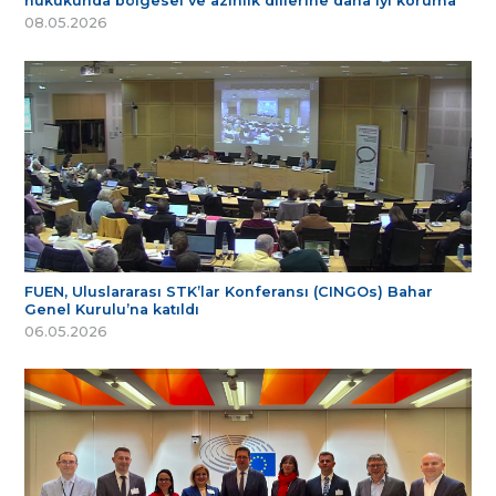
hukukunda bölgesel ve azınlık dillerine daha iyi koruma
08.05.2026
FUEN, Uluslararası STK’lar Konferansı (CINGOs) Bahar
Genel Kurulu’na katıldı
06.05.2026