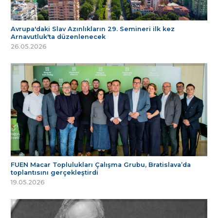
Avrupa'daki Slav Azınlıkların 29. Semineri ilk kez
Arnavutluk'ta düzenlenecek
26.05.2026
FUEN Macar Toplulukları Çalışma Grubu, Bratislava’da
toplantısını gerçekleştirdi
19.05.2026