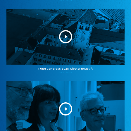
27.10.2025
FUEN Congress 2025: Kloster Neustift
26.10.2025