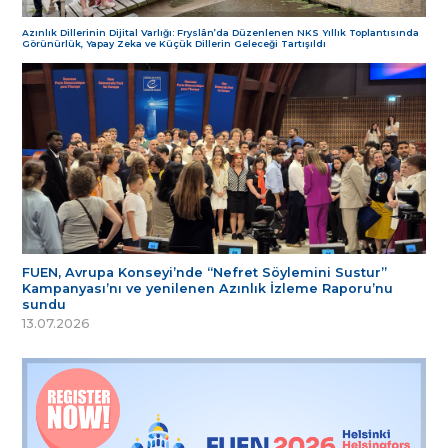
Azınlık Dillerinin Dijital Varlığı: Fryslân’da Düzenlenen NKS Yıllık Toplantısında
Görünürlük, Yapay Zeka ve Küçük Dillerin Geleceği Tartışıldı
FUEN, Avrupa Konseyi’nde “Nefret Söylemini Sustur”
Kampanyası’nı ve yenilenen Azınlık İzleme Raporu’nu
sundu
13.07.2026