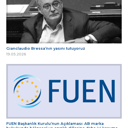
Gianclaudio Bressa’nın yasını tutuyoruz
19.05.2026
FUEN Başkanlık Kurulu’nun Açıklaması: AB marka