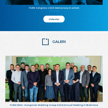
FUEN Congress 2025: Democracy in action
25.10.2025
Videolar
GALERI
FUEN MKM - Hungarian Working Group 2026 Annual Meeting in Bratislava