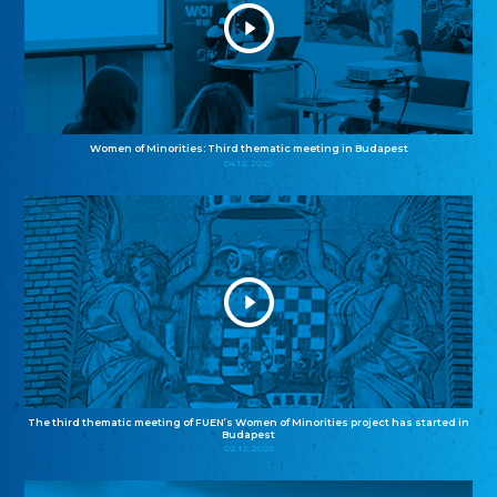
Women of Minorities: Third thematic meeting in Budapest
04.12.2025
The third thematic meeting of FUEN’s Women of Minorities project has started in
Budapest
02.12.2025