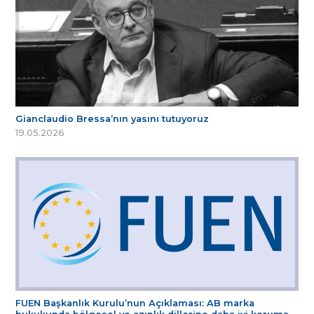
Gianclaudio Bressa’nın yasını tutuyoruz
19.05.2026
FUEN Başkanlık Kurulu’nun Açıklaması: AB marka