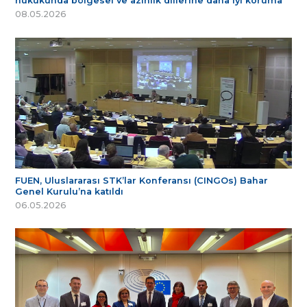
hukukunda bölgesel ve azınlık dillerine daha iyi koruma
08.05.2026
FUEN, Uluslararası STK’lar Konferansı (CINGOs) Bahar
Genel Kurulu’na katıldı
06.05.2026