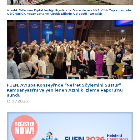
Azınlık Dillerinin Dijital Varlığı: Fryslân’da Düzenlenen NKS Yıllık Toplantısında
Görünürlük, Yapay Zeka ve Küçük Dillerin Geleceği Tartışıldı
FUEN, Avrupa Konseyi’nde “Nefret Söylemini Sustur”
Kampanyası’nı ve yenilenen Azınlık İzleme Raporu’nu
sundu
13.07.2026