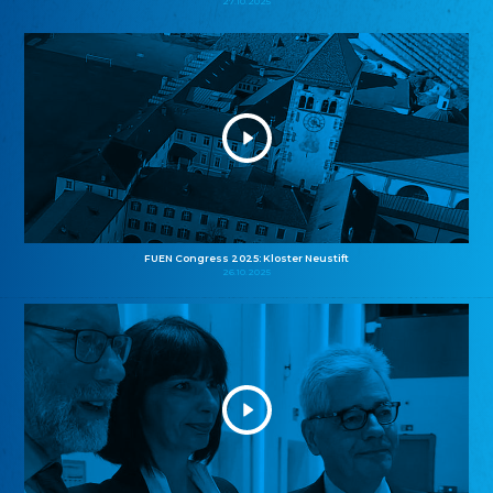
27.10.2025
FUEN Congress 2025: Kloster Neustift
26.10.2025