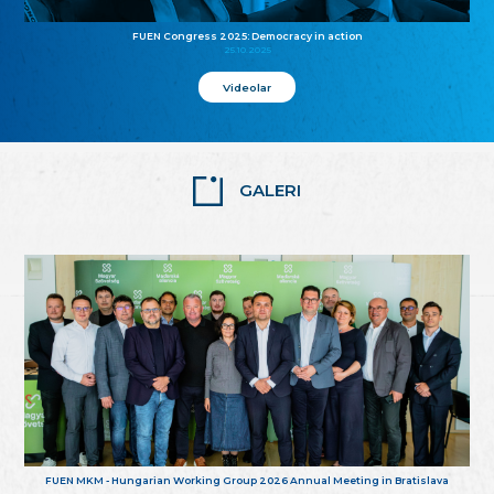
FUEN Congress 2025: Democracy in action
25.10.2025
Videolar
GALERI
FUEN MKM - Hungarian Working Group 2026 Annual Meeting in Bratislava