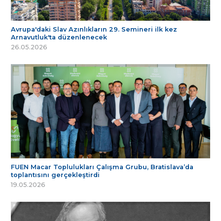
Avrupa'daki Slav Azınlıkların 29. Semineri ilk kez
Arnavutluk'ta düzenlenecek
26.05.2026
FUEN Macar Toplulukları Çalışma Grubu, Bratislava’da
toplantısını gerçekleştirdi
19.05.2026