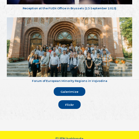
Reception at the FUEN Office in Brussels (23 September 2025)
Forum of European Minority Regions in Vojvodina
Galerimize
Flickr
FUEN hakkında