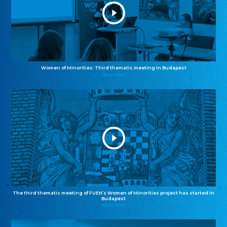
Women of Minorities: Third thematic meeting in Budapest
04.12.2025
The third thematic meeting of FUEN’s Women of Minorities project has started in
Budapest
02.12.2025