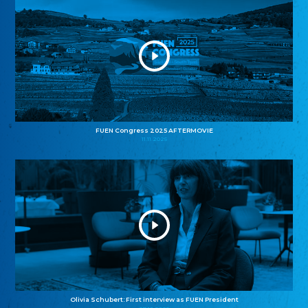
FUEN Congress 2025 AFTERMOVIE
11.11.2025
Olivia Schubert: First interview as FUEN President