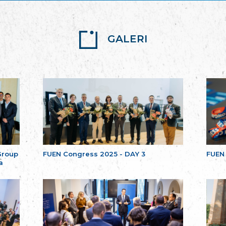
GALERI
Group
FUEN Congress 2025 - DAY 3
FUEN
a