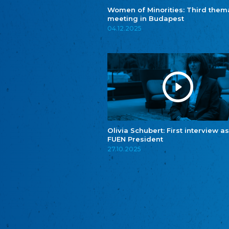
Women of Minorities: Third them
meeting in Budapest
04.12.2025
Olivia Schubert: First interview as
FUEN President
27.10.2025