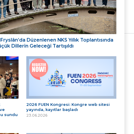
ığı: Fryslân’da Düzenlenen NKS Yıllık Toplantısında
ük Dillerin Geleceği Tartışıldı
t
2026 FUEN Kongresi: Kongre web sitesi
 ve
yayında, kayıtlar başladı
nu sundu
23.06.2026