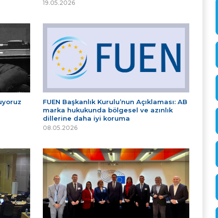
19.05.2026
tuyoruz
FUEN Başkanlık Kurulu’nun Açıklaması: AB
marka hukukunda bölgesel ve azınlık
dillerine daha iyi koruma
08.05.2026