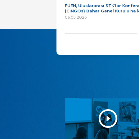
FUEN, Uluslararası STK’lar Konfer
(CINGOs) Bahar Genel Kurulu’na k
06.05.2026