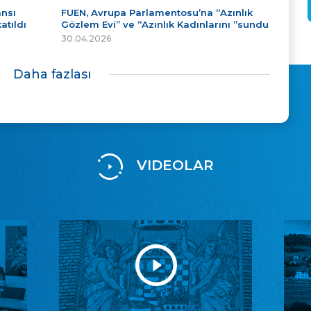
ansı
FUEN, Avrupa Parlamentosu’na “Azınlık
atıldı
Gözlem Evi” ve “Azınlık Kadınlarını ”sundu
30.04.2026
Daha fazlası
VIDEOLAR