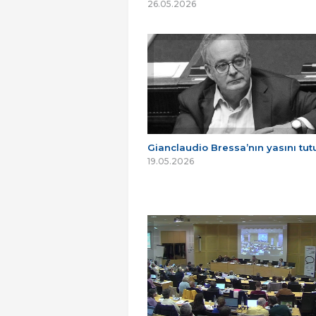
26.05.2026
Gianclaudio Bressa’nın yasını tu
19.05.2026