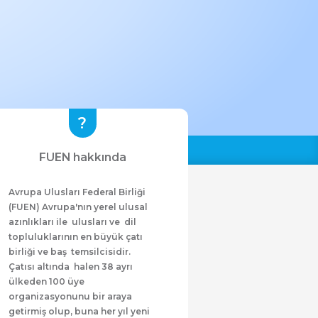
FUEN hakkında
Avrupa Ulusları Federal Birliği
(FUEN) Avrupa'nın yerel ulusal
azınlıkları ile ulusları ve dil
topluluklarının en büyük çatı
birliği ve baş temsilcisidir.
Çatısı altında halen 38 ayrı
ülkeden 100 üye
organizasyonunu bir araya
getirmiş olup, buna her yıl yeni