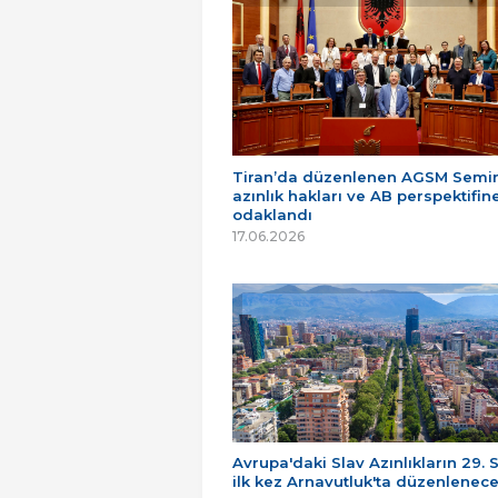
Tiran’da düzenlenen AGSM Semin
azınlık hakları ve AB perspektifin
odaklandı
17.06.2026
Avrupa'daki Slav Azınlıkların 29. 
ilk kez Arnavutluk'ta düzenlenec