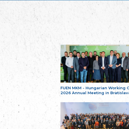
FUEN MKM - Hungarian Working 
2026 Annual Meeting in Bratislav