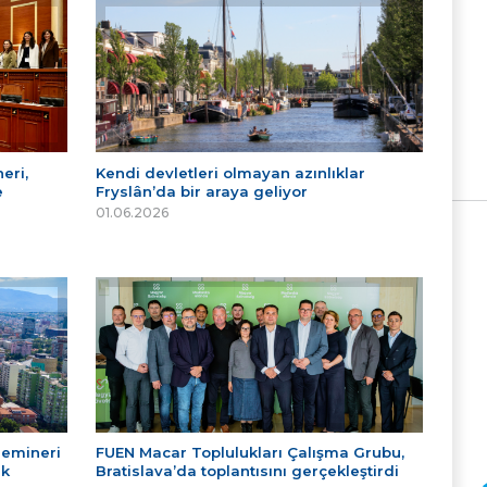
eri,
Kendi devletleri olmayan azınlıklar
e
Fryslân’da bir araya geliyor
01.06.2026
Semineri
FUEN Macar Toplulukları Çalışma Grubu,
ek
Bratislava’da toplantısını gerçekleştirdi