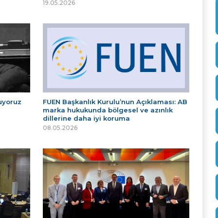
19.05.2026
tuyoruz
FUEN Başkanlık Kurulu’nun Açıklaması: AB
marka hukukunda bölgesel ve azınlık
dillerine daha iyi koruma
08.05.2026