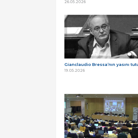
26.05.2026
Gianclaudio Bressa’nın yasını tu
19.05.2026