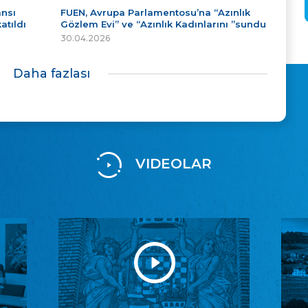
ansı
FUEN, Avrupa Parlamentosu’na “Azınlık
atıldı
Gözlem Evi” ve “Azınlık Kadınlarını ”sundu
30.04.2026
Daha fazlası
VIDEOLAR