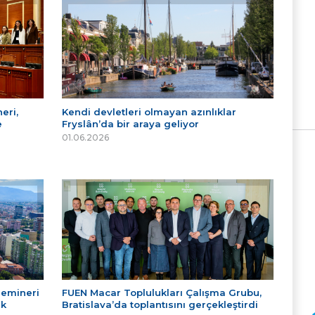
eri,
Kendi devletleri olmayan azınlıklar
e
Fryslân’da bir araya geliyor
01.06.2026
Semineri
FUEN Macar Toplulukları Çalışma Grubu,
ek
Bratislava’da toplantısını gerçekleştirdi