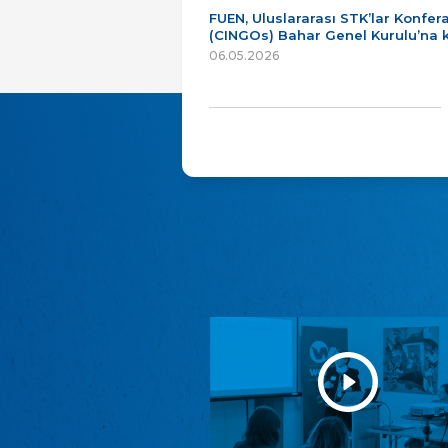
FUEN, Uluslararası STK’lar Konfer
(CINGOs) Bahar Genel Kurulu’na k
06.05.2026