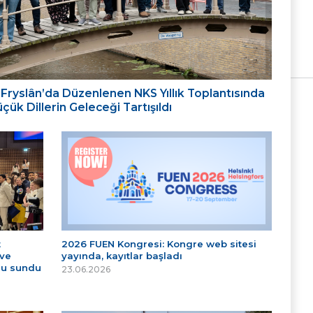
ığı: Fryslân’da Düzenlenen NKS Yıllık Toplantısında
ük Dillerin Geleceği Tartışıldı
t
2026 FUEN Kongresi: Kongre web sitesi
 ve
yayında, kayıtlar başladı
nu sundu
23.06.2026