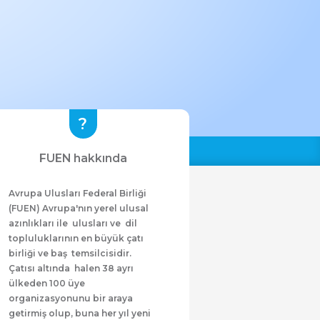
FUEN hakkında
Avrupa Ulusları Federal Birliği
(FUEN) Avrupa'nın yerel ulusal
azınlıkları ile ulusları ve dil
topluluklarının en büyük çatı
birliği ve baş temsilcisidir.
Çatısı altında halen 38 ayrı
ülkeden 100 üye
organizasyonunu bir araya
getirmiş olup, buna her yıl yeni