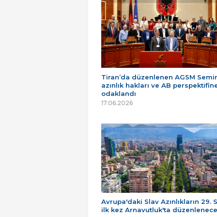
Tiran’da düzenlenen AGSM Semin
azınlık hakları ve AB perspektifin
odaklandı
17.06.2026
Avrupa'daki Slav Azınlıkların 29. 
ilk kez Arnavutluk'ta düzenlenec