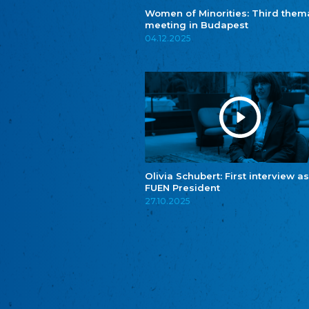
Women of Minorities: Third them
meeting in Budapest
04.12.2025
Olivia Schubert: First interview as
FUEN President
27.10.2025