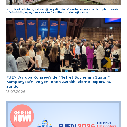
Azınlık Dillerinin Dijital Varlığı: Fryslân’da Düzenlenen NKS Yıllık Toplantısında
Görünürlük, Yapay Zeka ve Küçük Dillerin Geleceği Tartışıldı
FUEN, Avrupa Konseyi’nde “Nefret Söylemini Sustur”
Kampanyası’nı ve yenilenen Azınlık İzleme Raporu’nu
sundu
13.07.2026