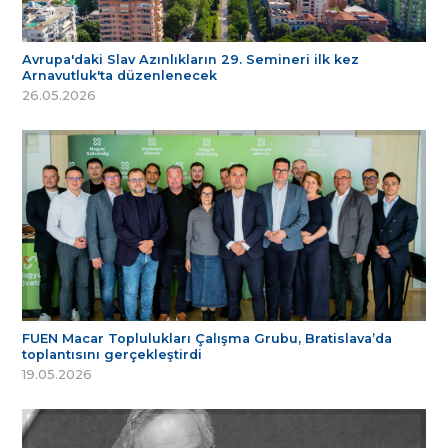
Avrupa'daki Slav Azınlıkların 29. Semineri ilk kez
Arnavutluk'ta düzenlenecek
26.05.2026
FUEN Macar Toplulukları Çalışma Grubu, Bratislava’da
toplantısını gerçekleştirdi
19.05.2026