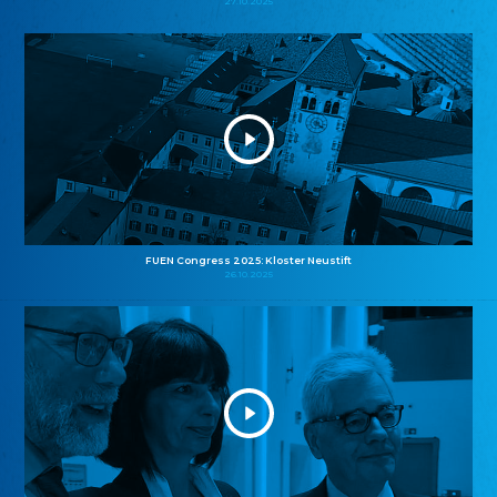
27.10.2025
FUEN Congress 2025: Kloster Neustift
26.10.2025