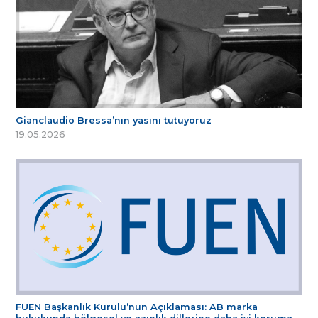
Gianclaudio Bressa’nın yasını tutuyoruz
19.05.2026
FUEN Başkanlık Kurulu’nun Açıklaması: AB marka