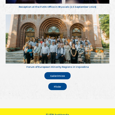
Reception at the FUEN Office in Brussels (23 September 2025)
Forum of European Minority Regions in Vojvodina
Galerimize
Flickr
FUEN hakkında