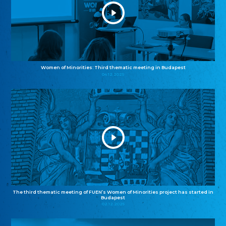
Women of Minorities: Third thematic meeting in Budapest
04.12.2025
The third thematic meeting of FUEN’s Women of Minorities project has started in
Budapest
02.12.2025