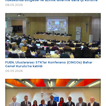
hukukunda bölgesel ve azınlık dillerine daha iyi koruma
08.05.2026
FUEN, Uluslararası STK’lar Konferansı (CINGOs) Bahar
Genel Kurulu’na katıldı
06.05.2026