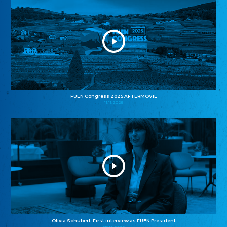
FUEN Congress 2025 AFTERMOVIE
11.11.2025
Olivia Schubert: First interview as FUEN President