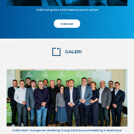
FUEN Congress 2025: Democracy in action
25.10.2025
Videolar
GALERI
FUEN MKM - Hungarian Working Group 2026 Annual Meeting in Bratislava