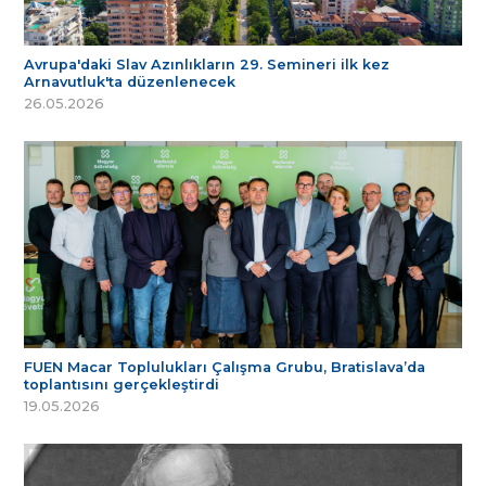
Avrupa'daki Slav Azınlıkların 29. Semineri ilk kez
Arnavutluk'ta düzenlenecek
26.05.2026
FUEN Macar Toplulukları Çalışma Grubu, Bratislava’da
toplantısını gerçekleştirdi
19.05.2026