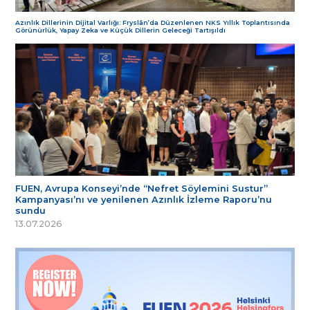
Azınlık Dillerinin Dijital Varlığı: Fryslân’da Düzenlenen NKS Yıllık Toplantısında
Görünürlük, Yapay Zeka ve Küçük Dillerin Geleceği Tartışıldı
FUEN, Avrupa Konseyi’nde “Nefret Söylemini Sustur”
Kampanyası’nı ve yenilenen Azınlık İzleme Raporu’nu
sundu
13.07.2026