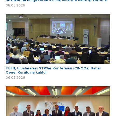
hukukunda bölgesel ve azınlık dillerine daha iyi koruma
08.05.2026
FUEN, Uluslararası STK’lar Konferansı (CINGOs) Bahar
Genel Kurulu’na katıldı
06.05.2026