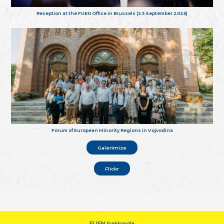
Reception at the FUEN Office in Brussels (23 September 2025)
Forum of European Minority Regions in Vojvodina
Galerimize
Flickr
FUEN hakkında