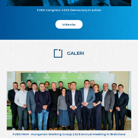
FUEN Congress 2025: Democracy in action
25.10.2025
Videolar
GALERI
FUEN MKM - Hungarian Working Group 2026 Annual Meeting in Bratislava