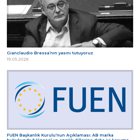
Gianclaudio Bressa’nın yasını tutuyoruz
19.05.2026
FUEN Başkanlık Kurulu’nun Açıklaması: AB marka