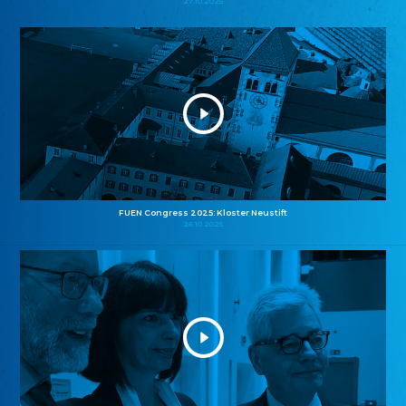
27.10.2025
FUEN Congress 2025: Kloster Neustift
26.10.2025