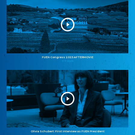
FUEN Congress 2025 AFTERMOVIE
11.11.2025
Olivia Schubert: First interview as FUEN President