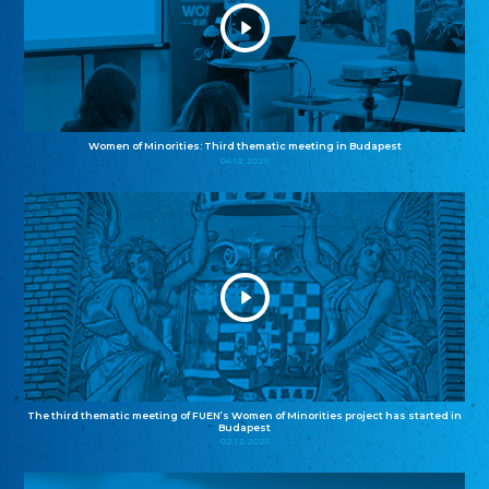
Women of Minorities: Third thematic meeting in Budapest
04.12.2025
The third thematic meeting of FUEN’s Women of Minorities project has started in
Budapest
02.12.2025