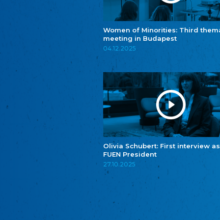
Women of Minorities: Third them
meeting in Budapest
04.12.2025
Olivia Schubert: First interview as
FUEN President
27.10.2025