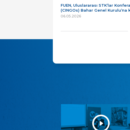
FUEN, Uluslararası STK’lar Konfer
(CINGOs) Bahar Genel Kurulu’na k
06.05.2026