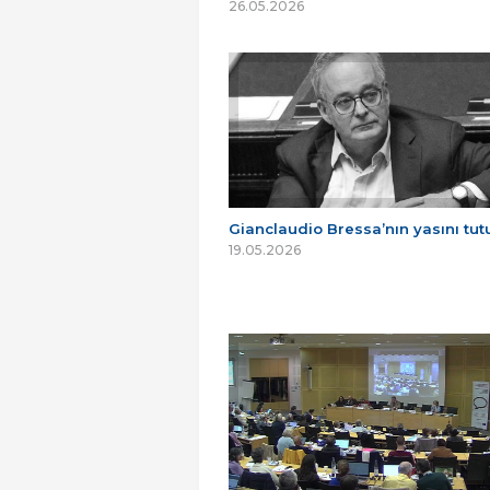
26.05.2026
Gianclaudio Bressa’nın yasını tu
19.05.2026