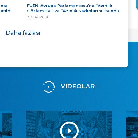
ansı
FUEN, Avrupa Parlamentosu’na “Azınlık
atıldı
Gözlem Evi” ve “Azınlık Kadınlarını ”sundu
30.04.2026
Daha fazlası
VIDEOLAR