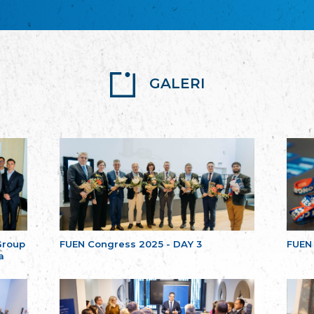
GALERI
Group
FUEN Congress 2025 - DAY 3
FUEN
a