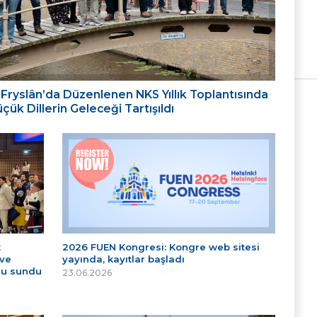
ığı: Fryslân’da Düzenlenen NKS Yıllık Toplantısında
ük Dillerin Geleceği Tartışıldı
t
2026 FUEN Kongresi: Kongre web sitesi
 ve
yayında, kayıtlar başladı
nu sundu
23.06.2026