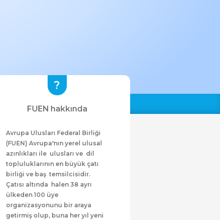
FUEN hakkında
Avrupa Ulusları Federal Birliği
(FUEN) Avrupa'nın yerel ulusal
azınlıkları ile ulusları ve dil
topluluklarının en büyük çatı
birliği ve baş temsilcisidir.
Çatısı altında halen 38 ayrı
ülkeden 100 üye
organizasyonunu bir araya
getirmiş olup, buna her yıl yeni