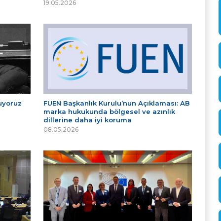
19.05.2026
tuyoruz
FUEN Başkanlık Kurulu’nun Açıklaması: AB
marka hukukunda bölgesel ve azınlık
dillerine daha iyi koruma
08.05.2026