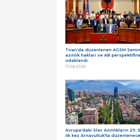
Tiran’da düzenlenen AGSM Semin
azınlık hakları ve AB perspektifin
odaklandı
17.06.2026
Avrupa'daki Slav Azınlıkların 29. 
ilk kez Arnavutluk'ta düzenlenec