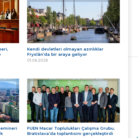
eri,
Kendi devletleri olmayan azınlıklar
e
Fryslân’da bir araya geliyor
01.06.2026
Semineri
FUEN Macar Toplulukları Çalışma Grubu,
ek
Bratislava’da toplantısını gerçekleştirdi