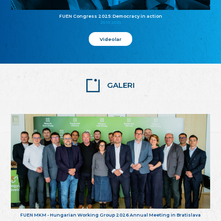
FUEN Congress 2025: Democracy in action
25.10.2025
Videolar
GALERI
FUEN MKM - Hungarian Working Group 2026 Annual Meeting in Bratislava