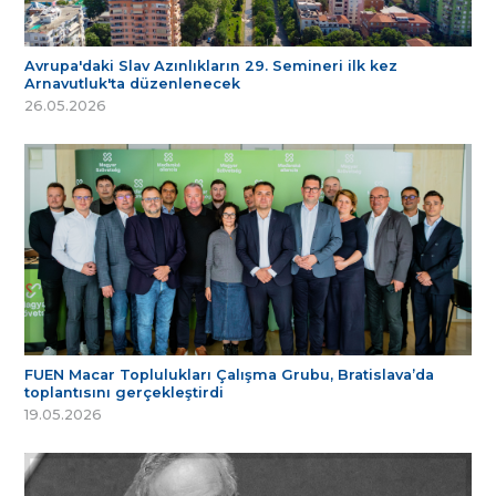
Avrupa'daki Slav Azınlıkların 29. Semineri ilk kez
Arnavutluk'ta düzenlenecek
26.05.2026
FUEN Macar Toplulukları Çalışma Grubu, Bratislava’da
toplantısını gerçekleştirdi
19.05.2026