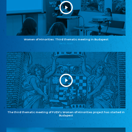
Women of Minorities: Third thematic meeting in Budapest
04.12.2025
The third thematic meeting of FUEN’s Women of Minorities project has started in
Budapest
02.12.2025