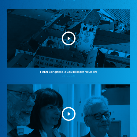
27.10.2025
FUEN Congress 2025: Kloster Neustift
26.10.2025