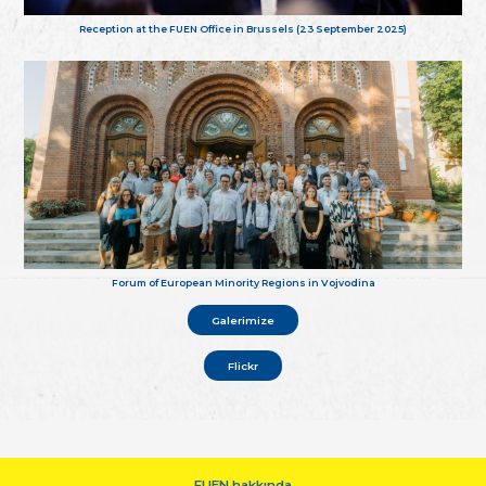
Reception at the FUEN Office in Brussels (23 September 2025)
Forum of European Minority Regions in Vojvodina
Galerimize
Flickr
FUEN hakkında