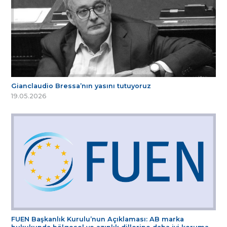
Gianclaudio Bressa’nın yasını tutuyoruz
19.05.2026
FUEN Başkanlık Kurulu’nun Açıklaması: AB marka