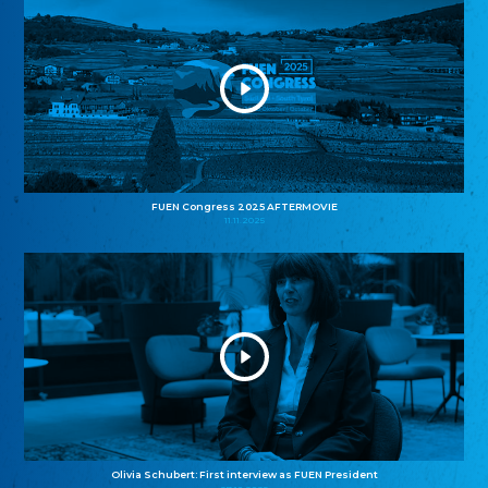
FUEN Congress 2025 AFTERMOVIE
11.11.2025
Olivia Schubert: First interview as FUEN President