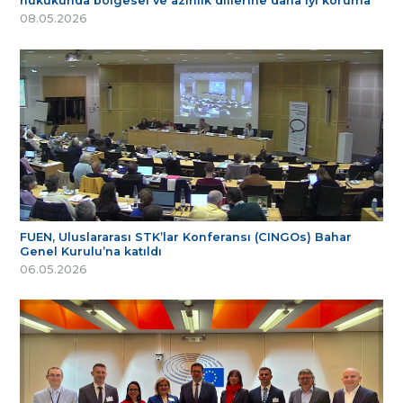
hukukunda bölgesel ve azınlık dillerine daha iyi koruma
08.05.2026
FUEN, Uluslararası STK’lar Konferansı (CINGOs) Bahar
Genel Kurulu’na katıldı
06.05.2026