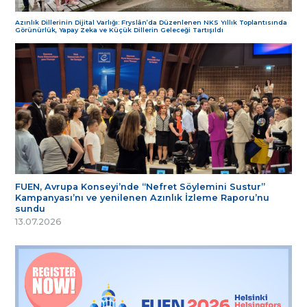
Azınlık Dillerinin Dijital Varlığı: Fryslân’da Düzenlenen NKS Yıllık Toplantısında
Görünürlük, Yapay Zeka ve Küçük Dillerin Geleceği Tartışıldı
FUEN, Avrupa Konseyi’nde “Nefret Söylemini Sustur”
Kampanyası’nı ve yenilenen Azınlık İzleme Raporu’nu
sundu
13.07.2026