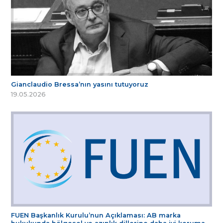
Gianclaudio Bressa’nın yasını tutuyoruz
19.05.2026
FUEN Başkanlık Kurulu’nun Açıklaması: AB marka