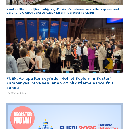
Azınlık Dillerinin Dijital Varlığı: Fryslân’da Düzenlenen NKS Yıllık Toplantısında
Görünürlük, Yapay Zeka ve Küçük Dillerin Geleceği Tartışıldı
FUEN, Avrupa Konseyi’nde “Nefret Söylemini Sustur”
Kampanyası’nı ve yenilenen Azınlık İzleme Raporu’nu
sundu
13.07.2026