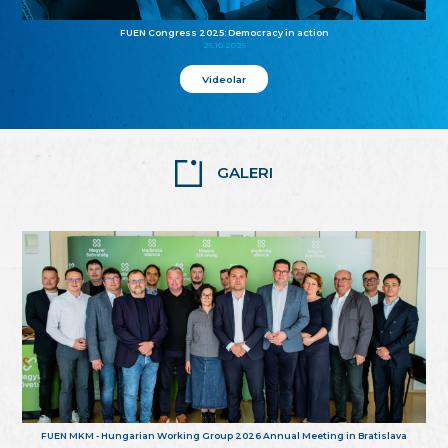
FUEN Congress 2025: Democracy in action
25.10.2025
Videolar
GALERI
FUEN MKM - Hungarian Working Group 2026 Annual Meeting in Bratislava