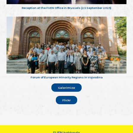
Reception at the FUEN Office in Brussels (23 September 2025)
Forum of European Minority Regions in Vojvodina
Galerimize
Flickr
FUEN hakkında