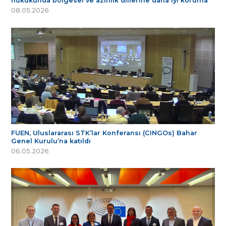
hukukunda bölgesel ve azınlık dillerine daha iyi koruma
08.05.2026
FUEN, Uluslararası STK’lar Konferansı (CINGOs) Bahar
Genel Kurulu’na katıldı
06.05.2026