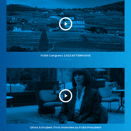
FUEN Congress 2025 AFTERMOVIE
11.11.2025
Olivia Schubert: First interview as FUEN President