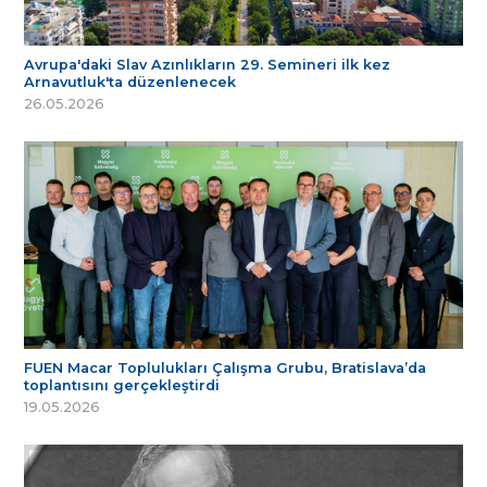
Avrupa'daki Slav Azınlıkların 29. Semineri ilk kez
Arnavutluk'ta düzenlenecek
26.05.2026
FUEN Macar Toplulukları Çalışma Grubu, Bratislava’da
toplantısını gerçekleştirdi
19.05.2026