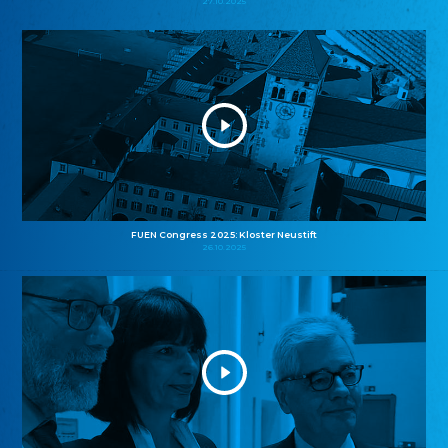
27.10.2025
FUEN Congress 2025: Kloster Neustift
26.10.2025