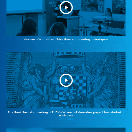
Women of Minorities: Third thematic meeting in Budapest
04.12.2025
The third thematic meeting of FUEN’s Women of Minorities project has started in
Budapest
02.12.2025