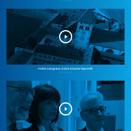
27.10.2025
FUEN Congress 2025: Kloster Neustift
26.10.2025