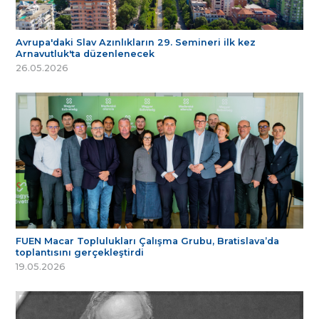
Avrupa'daki Slav Azınlıkların 29. Semineri ilk kez
Arnavutluk'ta düzenlenecek
26.05.2026
FUEN Macar Toplulukları Çalışma Grubu, Bratislava’da
toplantısını gerçekleştirdi
19.05.2026