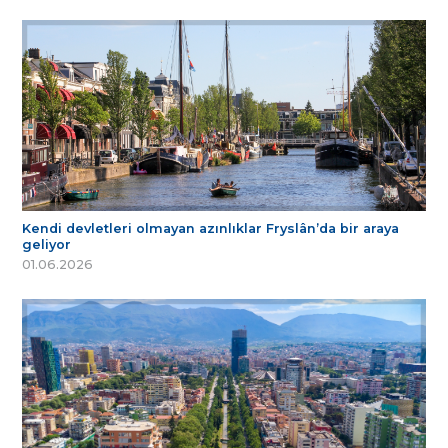
Kendi devletleri olmayan azınlıklar Fryslân’da bir araya
geliyor
01.06.2026