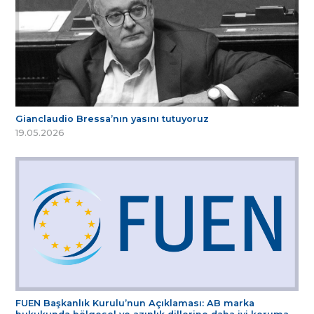
Gianclaudio Bressa’nın yasını tutuyoruz
19.05.2026
FUEN Başkanlık Kurulu’nun Açıklaması: AB marka