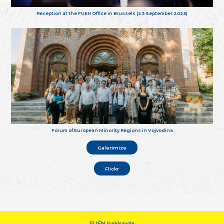
Reception at the FUEN Office in Brussels (23 September 2025)
Forum of European Minority Regions in Vojvodina
Galerimize
Flickr
FUEN hakkında