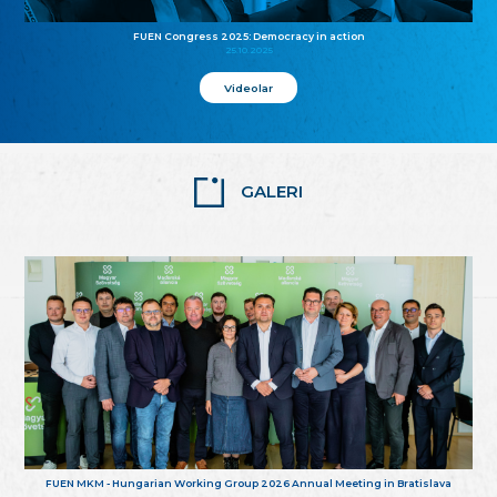
FUEN Congress 2025: Democracy in action
25.10.2025
Videolar
GALERI
FUEN MKM - Hungarian Working Group 2026 Annual Meeting in Bratislava