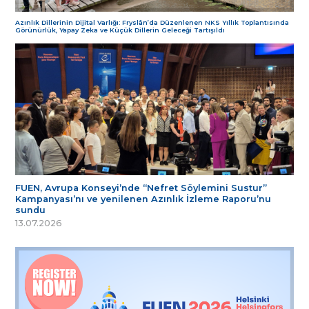
Azınlık Dillerinin Dijital Varlığı: Fryslân’da Düzenlenen NKS Yıllık Toplantısında
Görünürlük, Yapay Zeka ve Küçük Dillerin Geleceği Tartışıldı
FUEN, Avrupa Konseyi’nde “Nefret Söylemini Sustur”
Kampanyası’nı ve yenilenen Azınlık İzleme Raporu’nu
sundu
13.07.2026