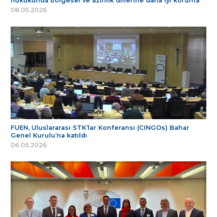
hukukunda bölgesel ve azınlık dillerine daha iyi koruma
08.05.2026
FUEN, Uluslararası STK’lar Konferansı (CINGOs) Bahar
Genel Kurulu’na katıldı
06.05.2026