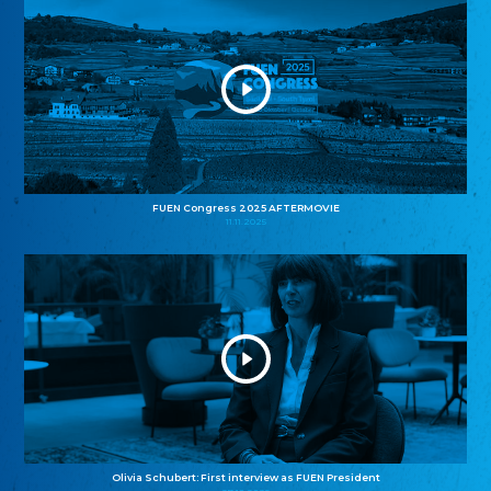
FUEN Congress 2025 AFTERMOVIE
11.11.2025
Olivia Schubert: First interview as FUEN President