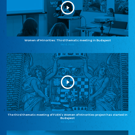
Women of Minorities: Third thematic meeting in Budapest
04.12.2025
The third thematic meeting of FUEN’s Women of Minorities project has started in
Budapest
02.12.2025