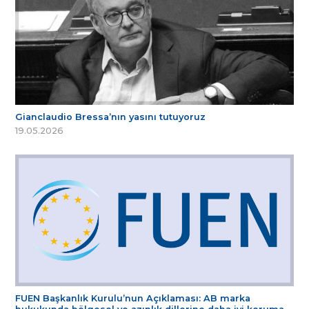
Gianclaudio Bressa’nın yasını tutuyoruz
19.05.2026
FUEN Başkanlık Kurulu’nun Açıklaması: AB marka