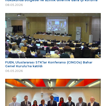
hukukunda bölgesel ve azınlık dillerine daha iyi koruma
08.05.2026
FUEN, Uluslararası STK’lar Konferansı (CINGOs) Bahar
Genel Kurulu’na katıldı
06.05.2026