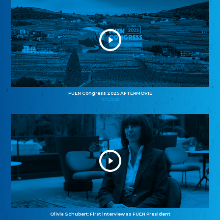
FUEN Congress 2025 AFTERMOVIE
11.11.2025
Olivia Schubert: First interview as FUEN President