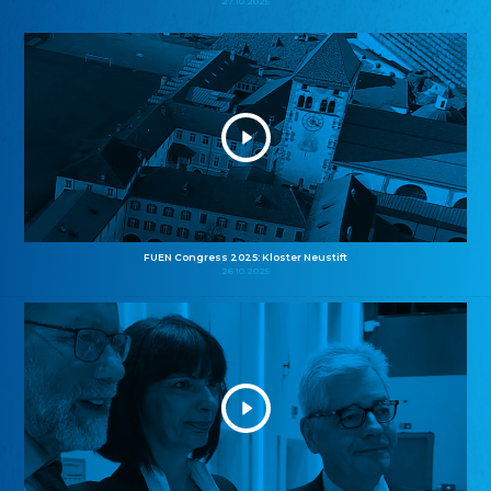
27.10.2025
FUEN Congress 2025: Kloster Neustift
26.10.2025