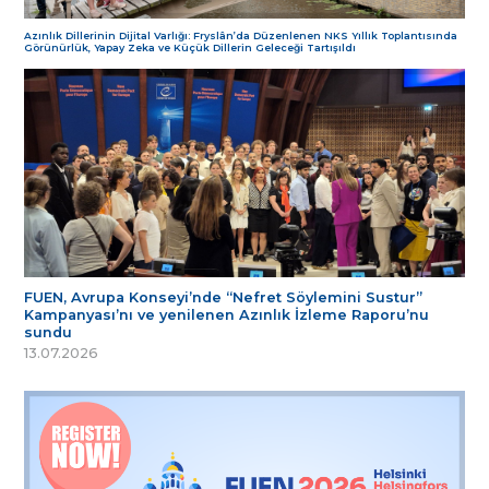
Azınlık Dillerinin Dijital Varlığı: Fryslân’da Düzenlenen NKS Yıllık Toplantısında
Görünürlük, Yapay Zeka ve Küçük Dillerin Geleceği Tartışıldı
FUEN, Avrupa Konseyi’nde “Nefret Söylemini Sustur”
Kampanyası’nı ve yenilenen Azınlık İzleme Raporu’nu
sundu
13.07.2026