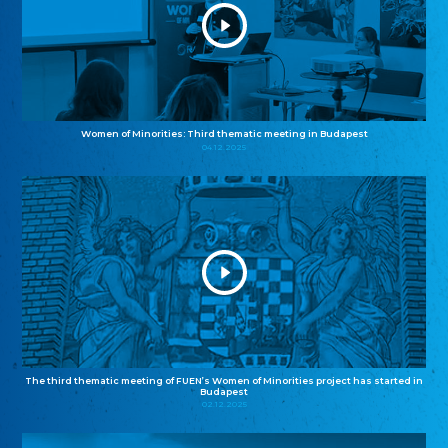
Women of Minorities: Third thematic meeting in Budapest
04.12.2025
The third thematic meeting of FUEN’s Women of Minorities project has started in
Budapest
02.12.2025