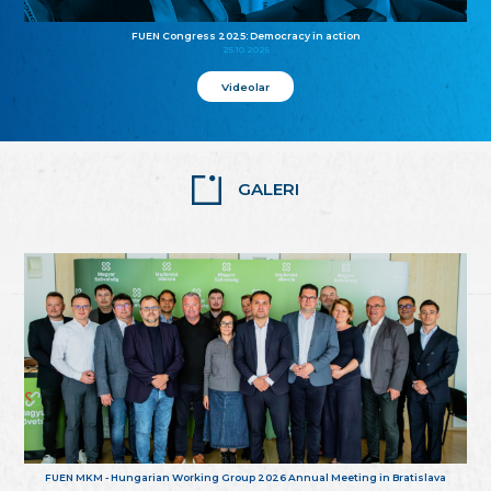
FUEN Congress 2025: Democracy in action
25.10.2025
Videolar
GALERI
FUEN MKM - Hungarian Working Group 2026 Annual Meeting in Bratislava