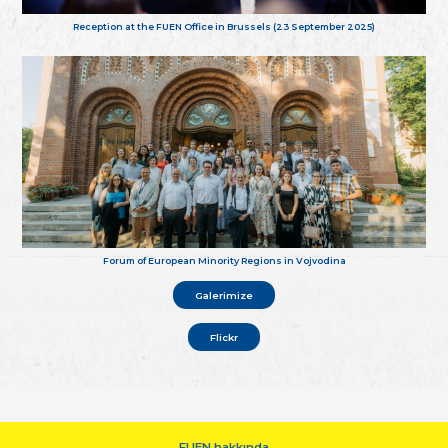
Reception at the FUEN Office in Brussels (23 September 2025)
Forum of European Minority Regions in Vojvodina
Galerimize
Flickr
FUEN hakkında