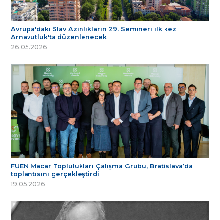
Avrupa'daki Slav Azınlıkların 29. Semineri ilk kez
Arnavutluk'ta düzenlenecek
26.05.2026
FUEN Macar Toplulukları Çalışma Grubu, Bratislava’da
toplantısını gerçekleştirdi
19.05.2026