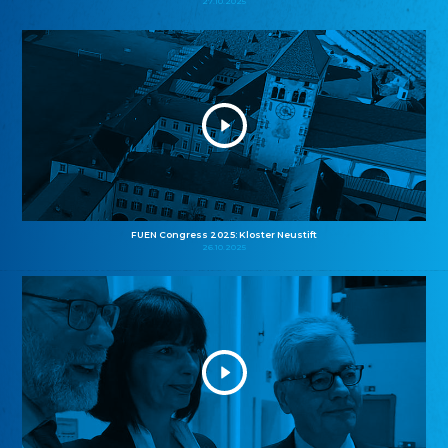
27.10.2025
FUEN Congress 2025: Kloster Neustift
26.10.2025