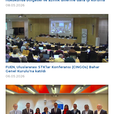
hukukunda bölgesel ve azınlık dillerine daha iyi koruma
08.05.2026
FUEN, Uluslararası STK’lar Konferansı (CINGOs) Bahar
Genel Kurulu’na katıldı
06.05.2026