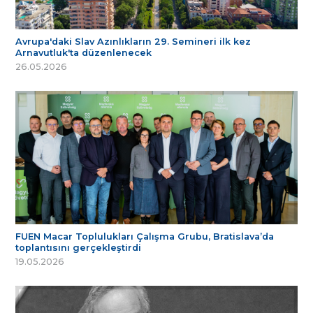
Avrupa'daki Slav Azınlıkların 29. Semineri ilk kez
Arnavutluk'ta düzenlenecek
26.05.2026
FUEN Macar Toplulukları Çalışma Grubu, Bratislava’da
toplantısını gerçekleştirdi
19.05.2026