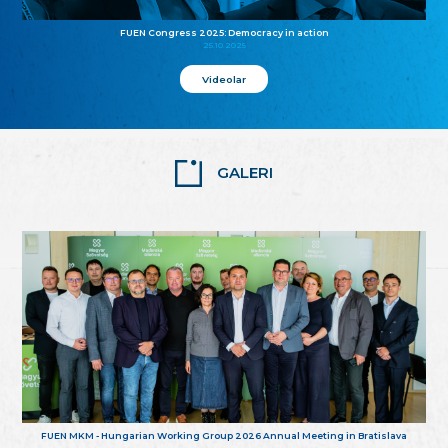
FUEN Congress 2025: Democracy in action
25.10.2025
Videolar
GALERI
FUEN MKM - Hungarian Working Group 2026 Annual Meeting in Bratislava