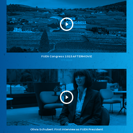
FUEN Congress 2025 AFTERMOVIE
11.11.2025
Olivia Schubert: First interview as FUEN President