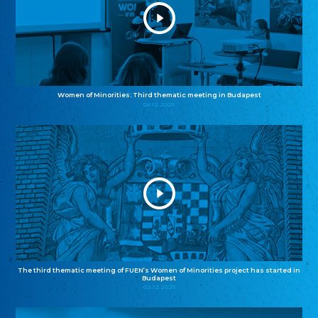
Women of Minorities: Third thematic meeting in Budapest
04.12.2025
The third thematic meeting of FUEN’s Women of Minorities project has started in
Budapest
02.12.2025