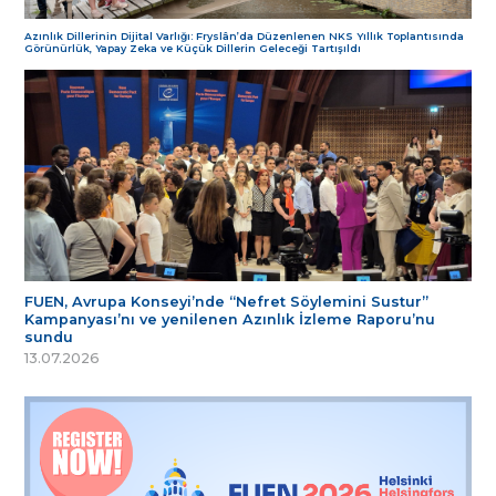
Azınlık Dillerinin Dijital Varlığı: Fryslân’da Düzenlenen NKS Yıllık Toplantısında
Görünürlük, Yapay Zeka ve Küçük Dillerin Geleceği Tartışıldı
FUEN, Avrupa Konseyi’nde “Nefret Söylemini Sustur”
Kampanyası’nı ve yenilenen Azınlık İzleme Raporu’nu
sundu
13.07.2026