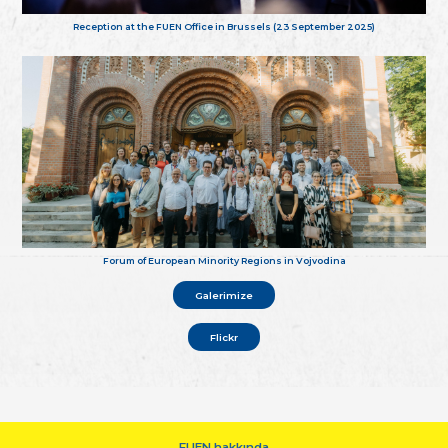
Reception at the FUEN Office in Brussels (23 September 2025)
Forum of European Minority Regions in Vojvodina
Galerimize
Flickr
FUEN hakkında