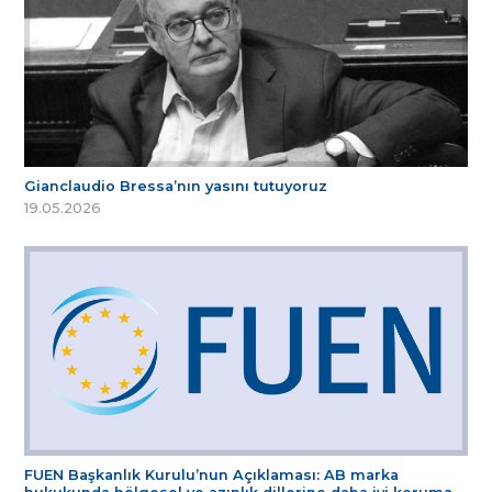
Gianclaudio Bressa’nın yasını tutuyoruz
19.05.2026
FUEN Başkanlık Kurulu’nun Açıklaması: AB marka