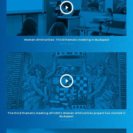
Women of Minorities: Third thematic meeting in Budapest
04.12.2025
The third thematic meeting of FUEN’s Women of Minorities project has started in
Budapest
02.12.2025