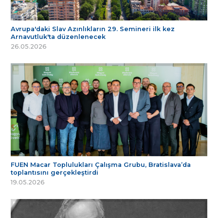
Avrupa'daki Slav Azınlıkların 29. Semineri ilk kez
Arnavutluk'ta düzenlenecek
26.05.2026
FUEN Macar Toplulukları Çalışma Grubu, Bratislava’da
toplantısını gerçekleştirdi
19.05.2026