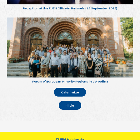
Reception at the FUEN Office in Brussels (23 September 2025)
Forum of European Minority Regions in Vojvodina
Galerimize
Flickr
FUEN hakkında