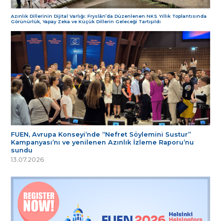
Azınlık Dillerinin Dijital Varlığı: Fryslân’da Düzenlenen NKS Yıllık Toplantısında
Görünürlük, Yapay Zeka ve Küçük Dillerin Geleceği Tartışıldı
FUEN, Avrupa Konseyi’nde “Nefret Söylemini Sustur”
Kampanyası’nı ve yenilenen Azınlık İzleme Raporu’nu
sundu
13.07.2026