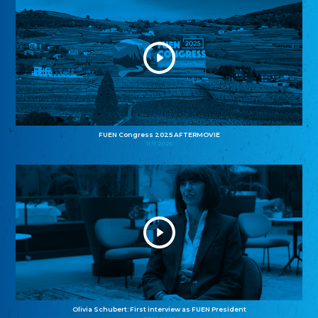
FUEN Congress 2025 AFTERMOVIE
11.11.2025
Olivia Schubert: First interview as FUEN President