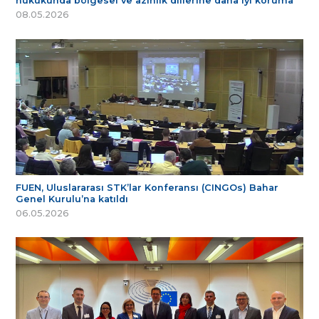
hukukunda bölgesel ve azınlık dillerine daha iyi koruma
08.05.2026
FUEN, Uluslararası STK’lar Konferansı (CINGOs) Bahar
Genel Kurulu’na katıldı
06.05.2026