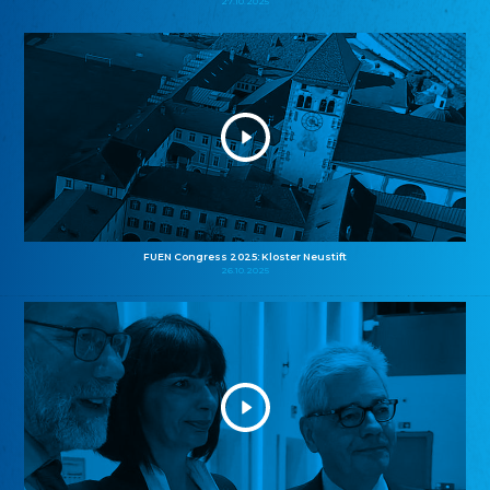
27.10.2025
FUEN Congress 2025: Kloster Neustift
26.10.2025