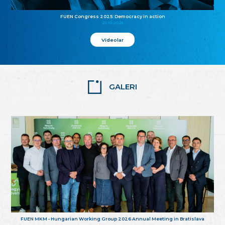
FUEN Congress 2025: Democracy in action
25.10.2025
Videolar
GALERI
FUEN MKM - Hungarian Working Group 2026 Annual Meeting in Bratislava