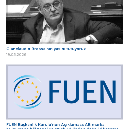
Gianclaudio Bressa’nın yasını tutuyoruz
19.05.2026
FUEN Başkanlık Kurulu’nun Açıklaması: AB marka