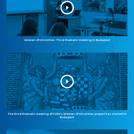
Women of Minorities: Third thematic meeting in Budapest
04.12.2025
The third thematic meeting of FUEN’s Women of Minorities project has started in
Budapest
02.12.2025