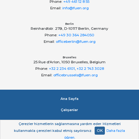
Phone:
+49 461 12 8 55
Email:
info@fuen.org
Berlin
Reinhardtstr. 27B, D-10117 Berlin, Germany
Phone:
+49 30 364 284050
Email:
officeberlin@fuen.org
Bruxelles
25 Rue d'Arlon, 1050 Bruxelles, Belgium
Phone:
+32 2 234 6101
,
+32 2 743 3028
Email:
officebrussels@fuen.org
Ana Sayfa
Çalışanlar
Impressum
Çerezler hizmetlerin sağlanmasına yardım eder. Hizmetleri
OK
kullanmakla çerezleri kabul etmiş sayılırsınız.
Daha fazla
Gizlilik beyan
öğren
.