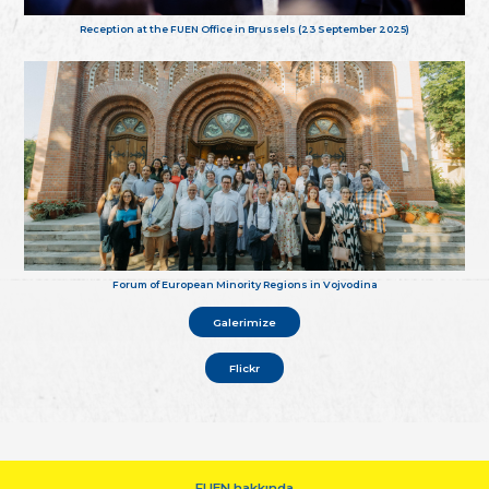
Reception at the FUEN Office in Brussels (23 September 2025)
Forum of European Minority Regions in Vojvodina
Galerimize
Flickr
FUEN hakkında