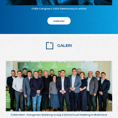
FUEN Congress 2025: Democracy in action
25.10.2025
Videolar
GALERI
FUEN MKM - Hungarian Working Group 2026 Annual Meeting in Bratislava