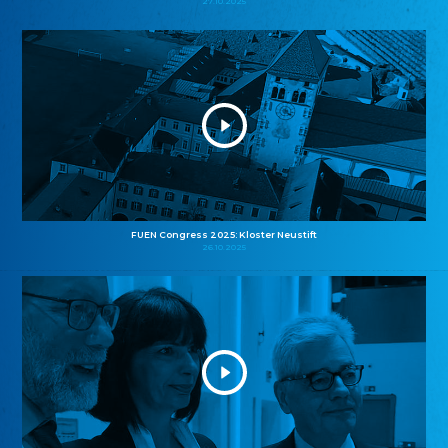
27.10.2025
FUEN Congress 2025: Kloster Neustift
26.10.2025