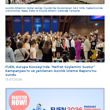
Azınlık Dillerinin Dijital Varlığı: Fryslân’da Düzenlenen NKS Yıllık Toplantısında
Görünürlük, Yapay Zeka ve Küçük Dillerin Geleceği Tartışıldı
FUEN, Avrupa Konseyi’nde “Nefret Söylemini Sustur”
Kampanyası’nı ve yenilenen Azınlık İzleme Raporu’nu
sundu
13.07.2026