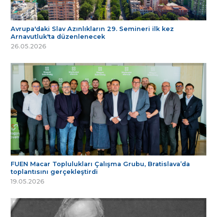
Avrupa'daki Slav Azınlıkların 29. Semineri ilk kez
Arnavutluk'ta düzenlenecek
26.05.2026
FUEN Macar Toplulukları Çalışma Grubu, Bratislava’da
toplantısını gerçekleştirdi
19.05.2026