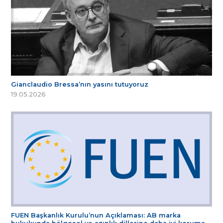
Gianclaudio Bressa’nın yasını tutuyoruz
19.05.2026
FUEN Başkanlık Kurulu’nun Açıklaması: AB marka