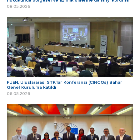
hukukunda bölgesel ve azınlık dillerine daha iyi koruma
08.05.2026
FUEN, Uluslararası STK’lar Konferansı (CINGOs) Bahar
Genel Kurulu’na katıldı
06.05.2026