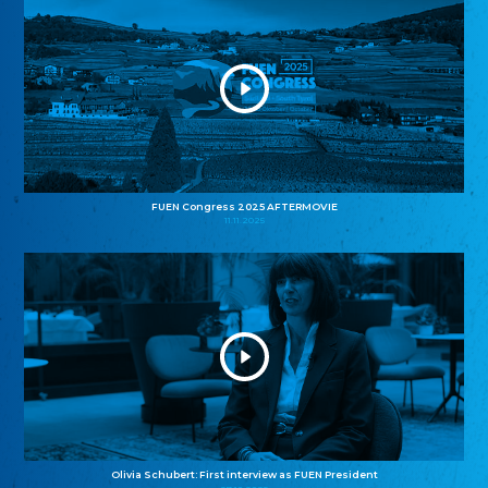
FUEN Congress 2025 AFTERMOVIE
11.11.2025
Olivia Schubert: First interview as FUEN President