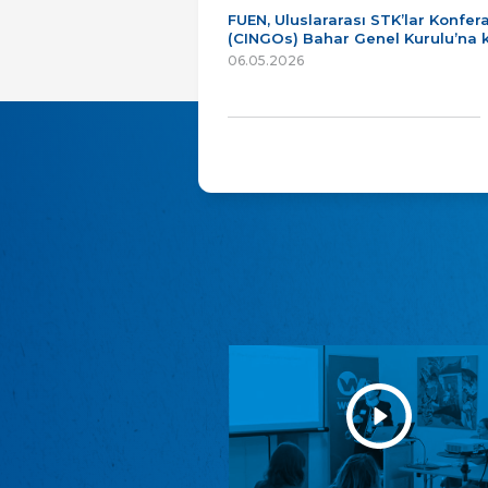
FUEN, Uluslararası STK’lar Konfer
(CINGOs) Bahar Genel Kurulu’na k
06.05.2026