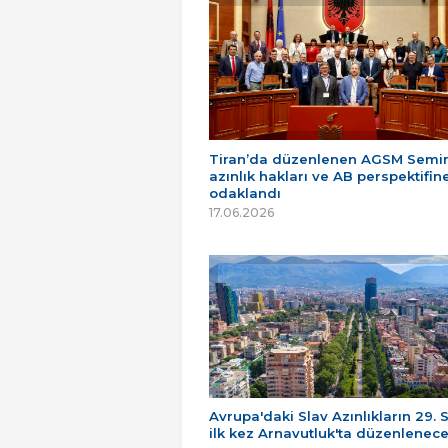
Tiran’da düzenlenen AGSM Semin
azınlık hakları ve AB perspektifin
odaklandı
17.06.2026
Avrupa'daki Slav Azınlıkların 29. 
ilk kez Arnavutluk'ta düzenlenec