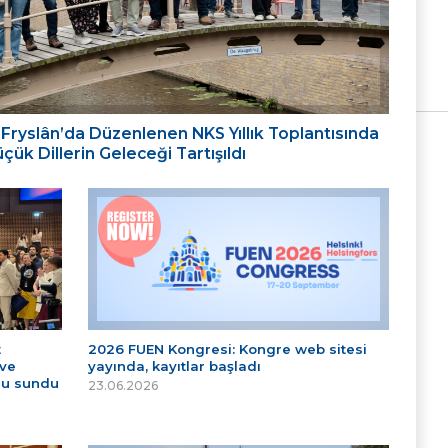
ığı: Fryslân’da Düzenlenen NKS Yıllık Toplantısında
ük Dillerin Geleceği Tartışıldı
t
2026 FUEN Kongresi: Kongre web sitesi
 ve
yayında, kayıtlar başladı
nu sundu
23.06.2026