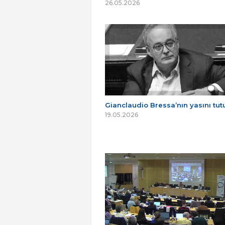
26.05.2026
Gianclaudio Bressa’nın yasını tu
19.05.2026