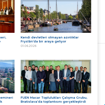
eri,
Kendi devletleri olmayan azınlıklar
e
Fryslân’da bir araya geliyor
01.06.2026
Semineri
FUEN Macar Toplulukları Çalışma Grubu,
ek
Bratislava’da toplantısını gerçekleştirdi