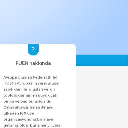
FUEN hakkında
Avrupa Ulusları Federal Birliği
(FUEN) Avrupa'nın yerel ulusal
azınlıkları ile ulusları ve dil
topluluklarının en büyük çatı
birliği ve baş temsilcisidir.
Çatısı altında halen 38 ayrı
ülkeden 100 üye
organizasyonunu bir araya
getirmiş olup, buna her yıl yeni