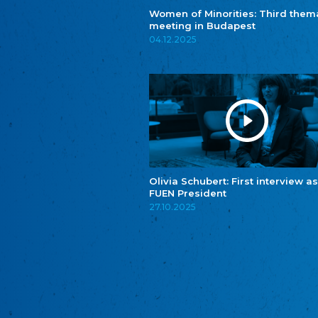
Women of Minorities: Third them
meeting in Budapest
04.12.2025
Olivia Schubert: First interview as
FUEN President
27.10.2025