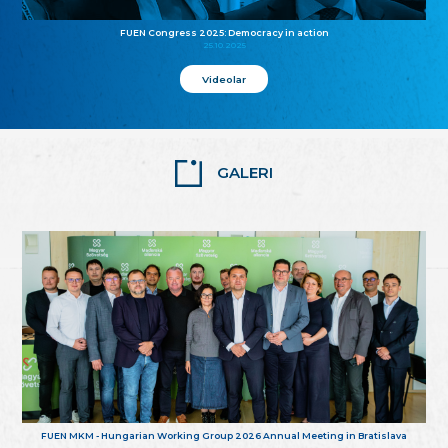
FUEN Congress 2025: Democracy in action
25.10.2025
Videolar
GALERI
FUEN MKM - Hungarian Working Group 2026 Annual Meeting in Bratislava