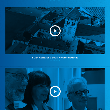
27.10.2025
FUEN Congress 2025: Kloster Neustift
26.10.2025