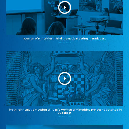
Women of Minorities: Third thematic meeting in Budapest
04.12.2025
The third thematic meeting of FUEN’s Women of Minorities project has started in
Budapest
02.12.2025