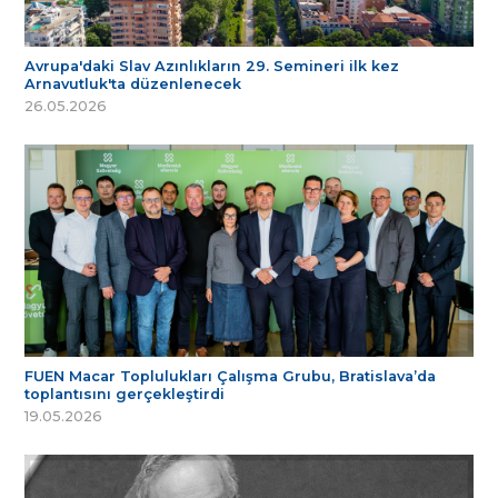
Avrupa'daki Slav Azınlıkların 29. Semineri ilk kez
Arnavutluk'ta düzenlenecek
26.05.2026
FUEN Macar Toplulukları Çalışma Grubu, Bratislava’da
toplantısını gerçekleştirdi
19.05.2026