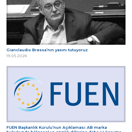
Gianclaudio Bressa’nın yasını tutuyoruz
19.05.2026
FUEN Başkanlık Kurulu’nun Açıklaması: AB marka