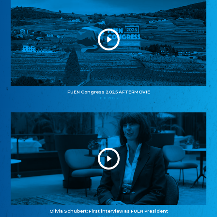
FUEN Congress 2025 AFTERMOVIE
11.11.2025
Olivia Schubert: First interview as FUEN President