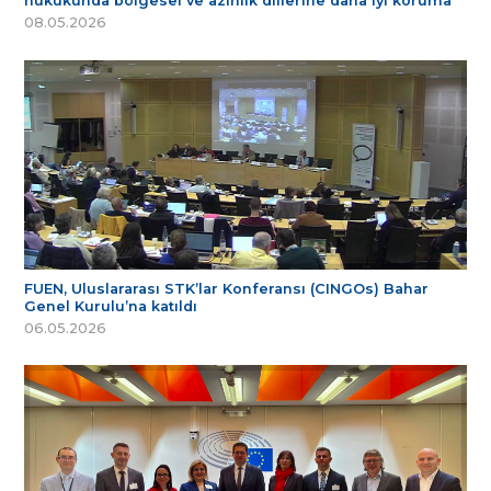
hukukunda bölgesel ve azınlık dillerine daha iyi koruma
08.05.2026
FUEN, Uluslararası STK’lar Konferansı (CINGOs) Bahar
Genel Kurulu’na katıldı
06.05.2026