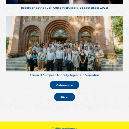
Reception at the FUEN Office in Brussels (23 September 2025)
Forum of European Minority Regions in Vojvodina
Galerimize
Flickr
FUEN hakkında