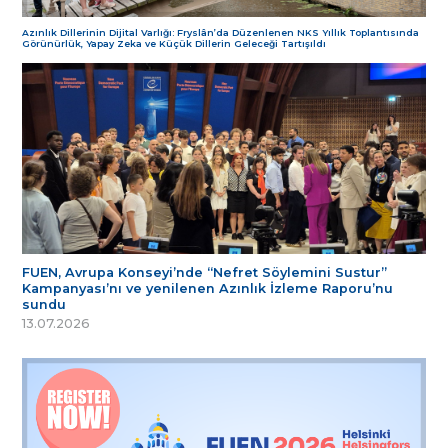
Azınlık Dillerinin Dijital Varlığı: Fryslân’da Düzenlenen NKS Yıllık Toplantısında
Görünürlük, Yapay Zeka ve Küçük Dillerin Geleceği Tartışıldı
FUEN, Avrupa Konseyi’nde “Nefret Söylemini Sustur”
Kampanyası’nı ve yenilenen Azınlık İzleme Raporu’nu
sundu
13.07.2026