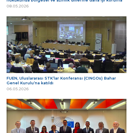
hukukunda bölgesel ve azınlık dillerine daha iyi koruma
08.05.2026
FUEN, Uluslararası STK’lar Konferansı (CINGOs) Bahar
Genel Kurulu’na katıldı
06.05.2026