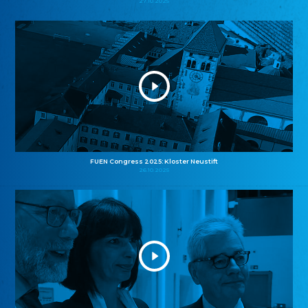
27.10.2025
FUEN Congress 2025: Kloster Neustift
26.10.2025