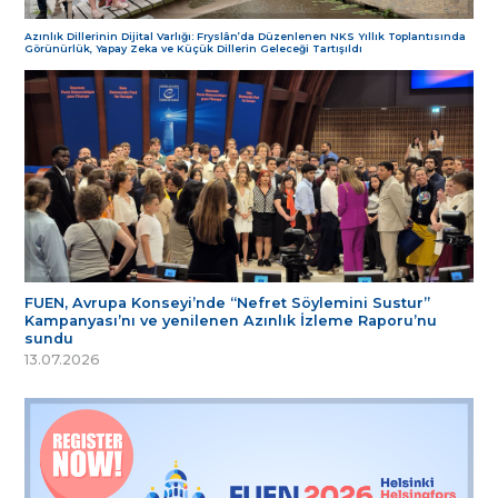
Azınlık Dillerinin Dijital Varlığı: Fryslân’da Düzenlenen NKS Yıllık Toplantısında
Görünürlük, Yapay Zeka ve Küçük Dillerin Geleceği Tartışıldı
FUEN, Avrupa Konseyi’nde “Nefret Söylemini Sustur”
Kampanyası’nı ve yenilenen Azınlık İzleme Raporu’nu
sundu
13.07.2026