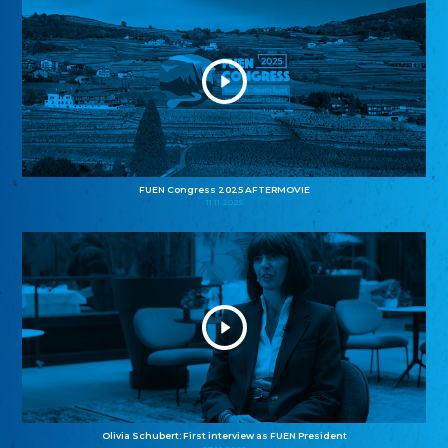
FUEN Congress 2025 AFTERMOVIE
11.11.2025
Olivia Schubert: First interview as FUEN President