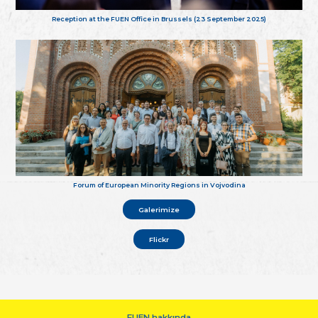
Reception at the FUEN Office in Brussels (23 September 2025)
Forum of European Minority Regions in Vojvodina
Galerimize
Flickr
FUEN hakkında