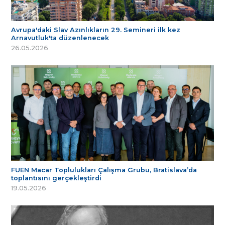
Avrupa'daki Slav Azınlıkların 29. Semineri ilk kez
Arnavutluk'ta düzenlenecek
26.05.2026
FUEN Macar Toplulukları Çalışma Grubu, Bratislava’da
toplantısını gerçekleştirdi
19.05.2026