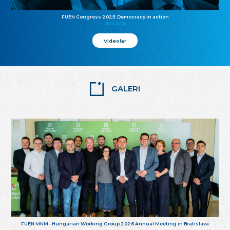
FUEN Congress 2025: Democracy in action
25.10.2025
Videolar
GALERI
FUEN MKM - Hungarian Working Group 2026 Annual Meeting in Bratislava