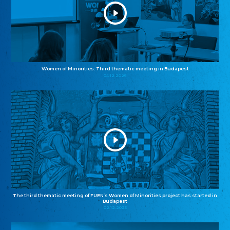
Women of Minorities: Third thematic meeting in Budapest
04.12.2025
The third thematic meeting of FUEN’s Women of Minorities project has started in
Budapest
02.12.2025