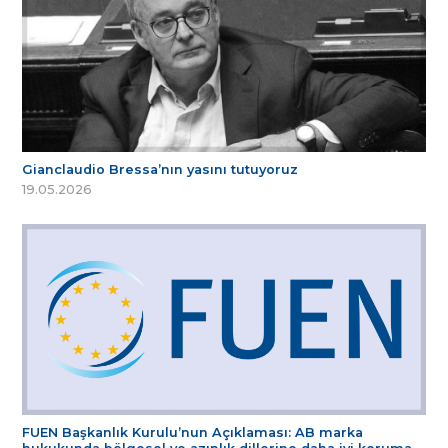
Gianclaudio Bressa’nın yasını tutuyoruz
19.05.2026
FUEN Başkanlık Kurulu’nun Açıklaması: AB marka