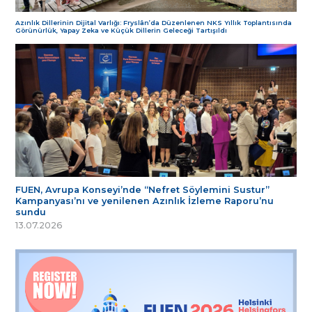
Azınlık Dillerinin Dijital Varlığı: Fryslân’da Düzenlenen NKS Yıllık Toplantısında
Görünürlük, Yapay Zeka ve Küçük Dillerin Geleceği Tartışıldı
FUEN, Avrupa Konseyi’nde “Nefret Söylemini Sustur”
Kampanyası’nı ve yenilenen Azınlık İzleme Raporu’nu
sundu
13.07.2026