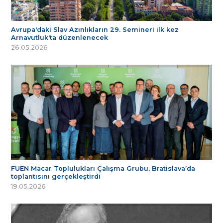
Avrupa'daki Slav Azınlıkların 29. Semineri ilk kez
Arnavutluk'ta düzenlenecek
26.05.2026
FUEN Macar Toplulukları Çalışma Grubu, Bratislava’da
toplantısını gerçekleştirdi
19.05.2026