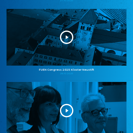
27.10.2025
FUEN Congress 2025: Kloster Neustift
26.10.2025