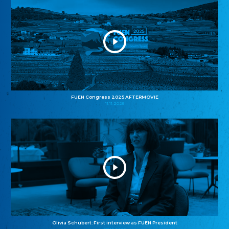
FUEN Congress 2025 AFTERMOVIE
11.11.2025
Olivia Schubert: First interview as FUEN President