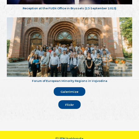
Reception at the FUEN Office in Brussels (23 September 2025)
Forum of European Minority Regions in Vojvodina
Galerimize
Flickr
FUEN hakkında