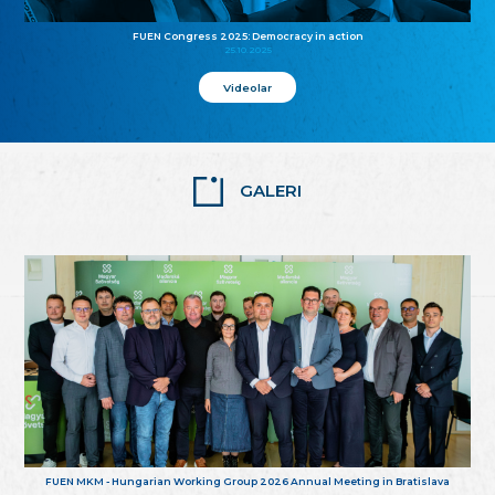
FUEN Congress 2025: Democracy in action
25.10.2025
Videolar
GALERI
FUEN MKM - Hungarian Working Group 2026 Annual Meeting in Bratislava