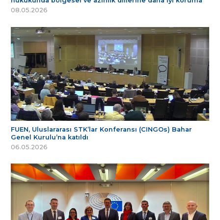
hukukunda bölgesel ve azınlık dillerine daha iyi koruma
08.05.2026
FUEN, Uluslararası STK’lar Konferansı (CINGOs) Bahar
Genel Kurulu’na katıldı
06.05.2026