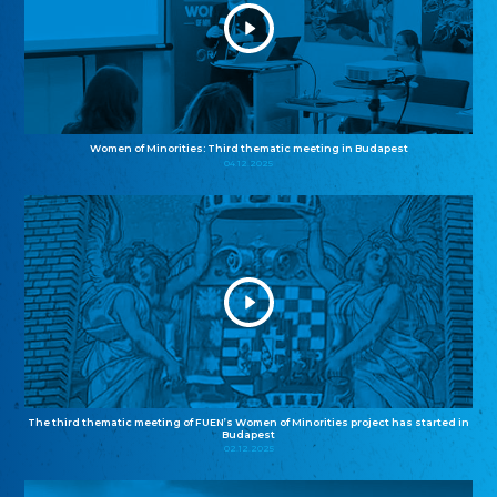
Women of Minorities: Third thematic meeting in Budapest
04.12.2025
The third thematic meeting of FUEN’s Women of Minorities project has started in
Budapest
02.12.2025