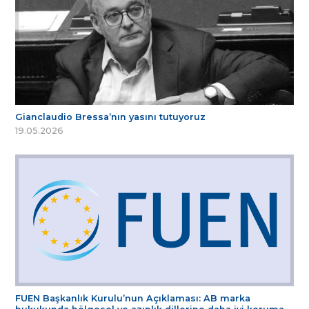
Gianclaudio Bressa’nın yasını tutuyoruz
19.05.2026
FUEN Başkanlık Kurulu’nun Açıklaması: AB marka