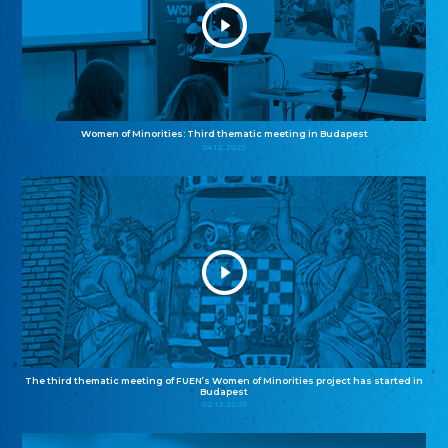
Women of Minorities: Third thematic meeting in Budapest
04.12.2025
The third thematic meeting of FUEN’s Women of Minorities project has started in
Budapest
02.12.2025