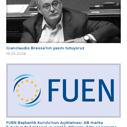
Gianclaudio Bressa’nın yasını tutuyoruz
19.05.2026
FUEN Başkanlık Kurulu’nun Açıklaması: AB marka