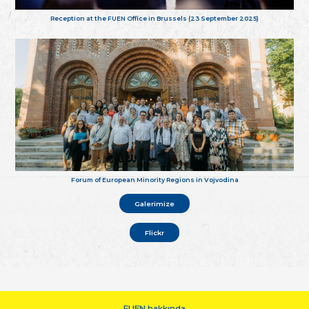
Reception at the FUEN Office in Brussels (23 September 2025)
Forum of European Minority Regions in Vojvodina
Galerimize
Flickr
FUEN hakkında