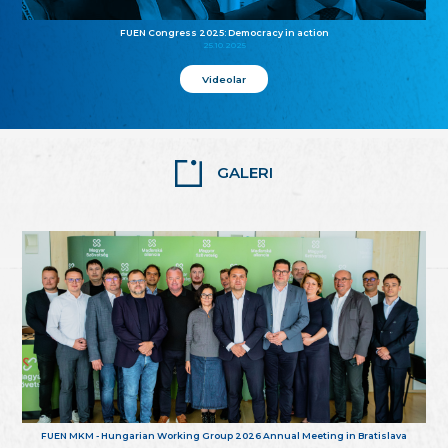
FUEN Congress 2025: Democracy in action
25.10.2025
Videolar
GALERI
FUEN MKM - Hungarian Working Group 2026 Annual Meeting in Bratislava