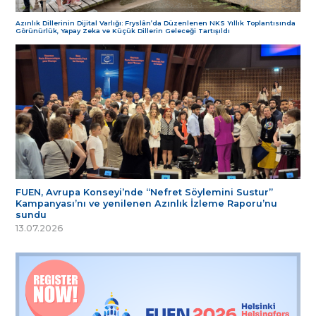
Azınlık Dillerinin Dijital Varlığı: Fryslân’da Düzenlenen NKS Yıllık Toplantısında
Görünürlük, Yapay Zeka ve Küçük Dillerin Geleceği Tartışıldı
FUEN, Avrupa Konseyi’nde “Nefret Söylemini Sustur”
Kampanyası’nı ve yenilenen Azınlık İzleme Raporu’nu
sundu
13.07.2026