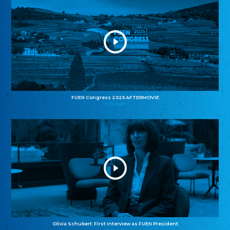
FUEN Congress 2025 AFTERMOVIE
11.11.2025
Olivia Schubert: First interview as FUEN President