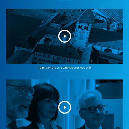
27.10.2025
FUEN Congress 2025: Kloster Neustift
26.10.2025