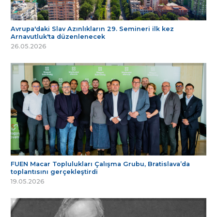
Avrupa'daki Slav Azınlıkların 29. Semineri ilk kez
Arnavutluk'ta düzenlenecek
26.05.2026
FUEN Macar Toplulukları Çalışma Grubu, Bratislava’da
toplantısını gerçekleştirdi
19.05.2026