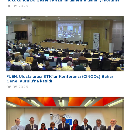
hukukunda bölgesel ve azınlık dillerine daha iyi koruma
08.05.2026
FUEN, Uluslararası STK’lar Konferansı (CINGOs) Bahar
Genel Kurulu’na katıldı
06.05.2026