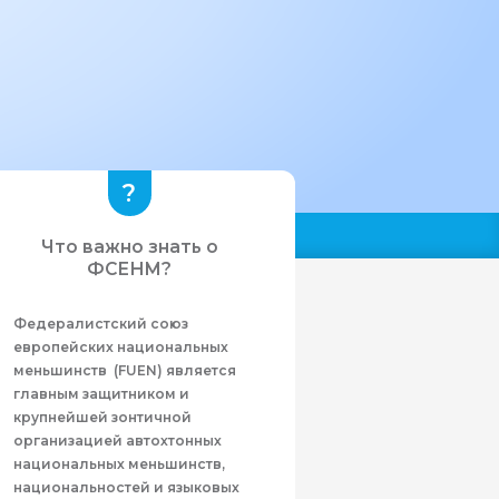
Что важно знать о
ФСЕНМ?
Федералистcкий союз
европейских национальных
меньшинств (FUEN) является
главным защитником и
крупнейшей зонтичной
организацией автохтонных
национальных меньшинств,
национальностей и языковых