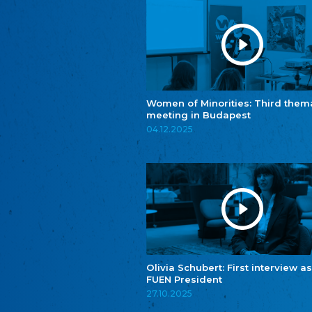
Women of Minorities: Third them
meeting in Budapest
04.12.2025
Olivia Schubert: First interview as
FUEN President
27.10.2025