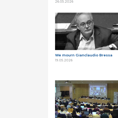
26.05.2026
We mourn Gianclaudio Bressa
19.05.2026