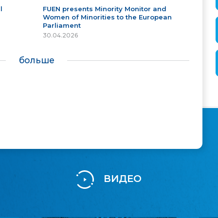
l
FUEN presents Minority Monitor and
Women of Minorities to the European
Parliament
30.04.2026
больше
ВИДЕО