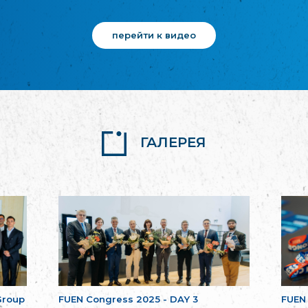
перейти к видео
ГАЛЕРЕЯ
Group
FUEN Congress 2025 - DAY 3
FUEN