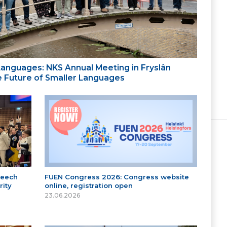
 Languages: NKS Annual Meeting in Fryslân
the Future of Smaller Languages
peech
FUEN Congress 2026: Congress website
ity
online, registration open
23.06.2026