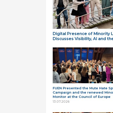
Digital Presence of Minority
Discusses Visibility, AI and 
FUEN Presented the Mute Hate S
Campaign and the renewed Minor
Monitor at the Council of Europe
13.07.2026