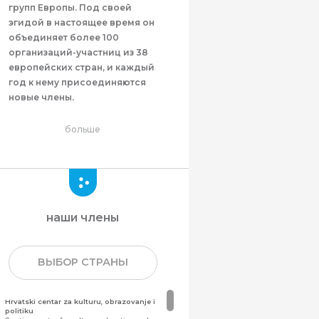
групп Европы. Под своей
эгидой в настоящее время он
объединяет более 100
организаций-участниц из 38
европейских стран, и каждый
год к нему присоединяются
новые члены.
больше
наши члены
ВЫБОР СТРАНЫ
Hrvatski centar za kulturu, obrazovanje i
politiku