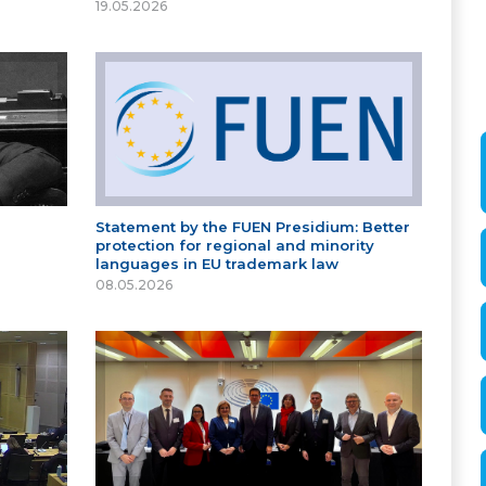
19.05.2026
Statement by the FUEN Presidium: Better
protection for regional and minority
languages in EU trademark law
08.05.2026