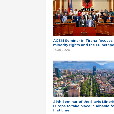
AGSM Seminar in Tirana focuses
minority rights and the EU perspe
17.06.2026
29th Seminar of the Slavic Minorit
Europe to take place in Albania fo
first time