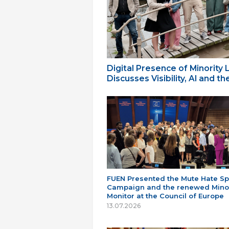
Digital Presence of Minority
Discusses Visibility, AI and 
FUEN Presented the Mute Hate S
Campaign and the renewed Minor
Monitor at the Council of Europe
13.07.2026