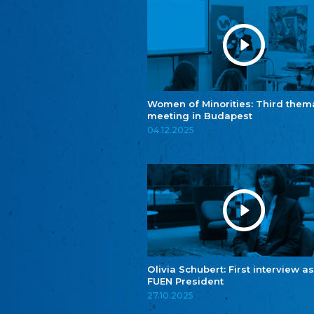
Women of Minorities: Third them
meeting in Budapest
04.12.2025
Olivia Schubert: First interview as
FUEN President
27.10.2025