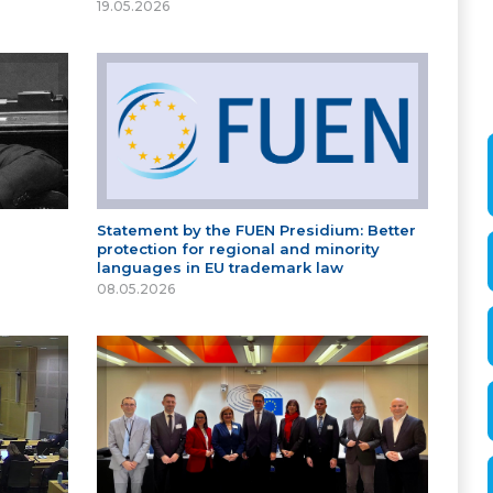
19.05.2026
Statement by the FUEN Presidium: Better
protection for regional and minority
languages in EU trademark law
08.05.2026