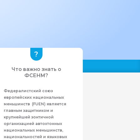
Что важно знать о
ФСЕНМ?
Федералистcкий союз
европейских национальных
меньшинств (FUEN) является
главным защитником и
крупнейшей зонтичной
организацией автохтонных
национальных меньшинств,
национальностей и языковых