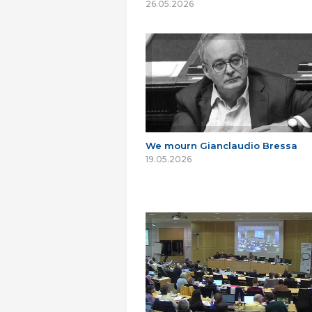
26.05.2026
We mourn Gianclaudio Bressa
19.05.2026