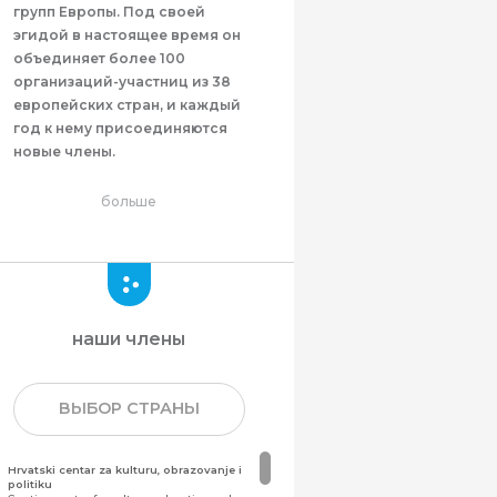
групп Европы. Под своей
эгидой в настоящее время он
объединяет более 100
организаций-участниц из 38
европейских стран, и каждый
год к нему присоединяются
новые члены.
больше
наши члены
ВЫБОР СТРАНЫ
Hrvatski centar za kulturu, obrazovanje i
politiku