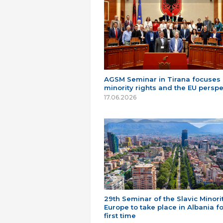
AGSM Seminar in Tirana focuses
minority rights and the EU perspe
17.06.2026
29th Seminar of the Slavic Minorit
Europe to take place in Albania fo
first time