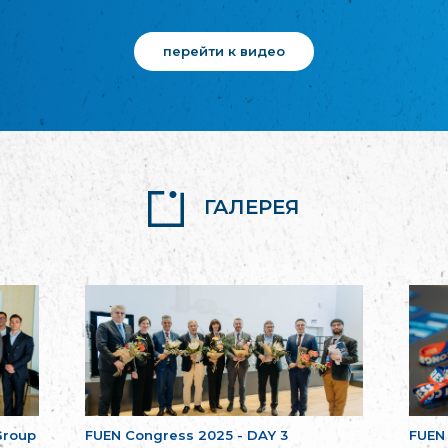
перейти к видео
ГАЛЕРЕЯ
Group
FUEN Congress 2025 - DAY 3
FUEN