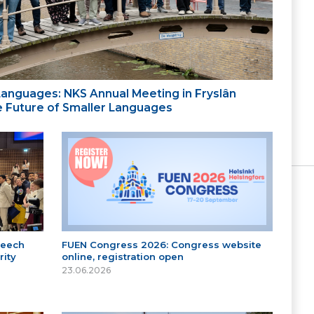
 Languages: NKS Annual Meeting in Fryslân
the Future of Smaller Languages
peech
FUEN Congress 2026: Congress website
ity
online, registration open
23.06.2026