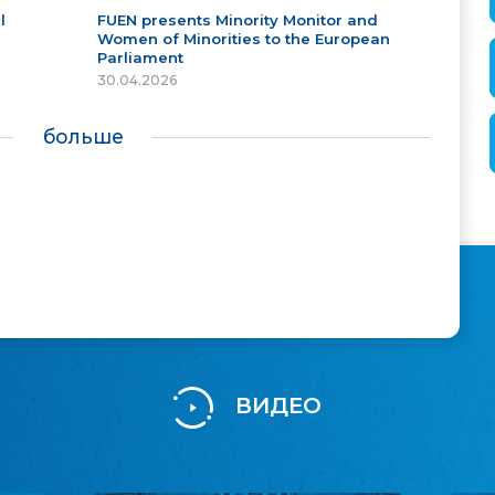
l
FUEN presents Minority Monitor and
Women of Minorities to the European
Parliament
30.04.2026
больше
ВИДЕО