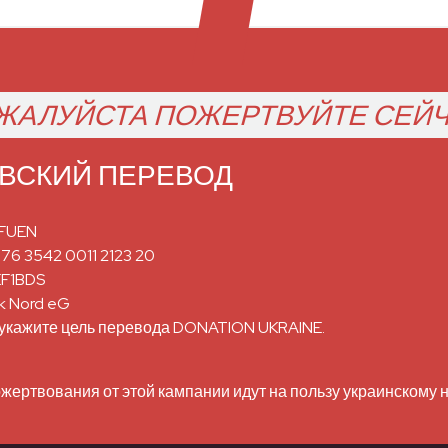
ЖАЛУЙСТА ПОЖЕРТВУЙТЕ СЕЙЧ
ВСКИЙ ПЕРЕВОД
 FUEN
176 3542 0011 2123 20
EF1BDS
k Nord eG
укажите цель перевода DONATION UKRAINE.
жертвования от этой кампании идут на пользу украинскому 