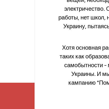
электричество. 
работы, нет школ, 
Украину, пытаяс
Хотя основная р
таких как образов
самобытности - 
Украины. И мы
кампанию "Пом