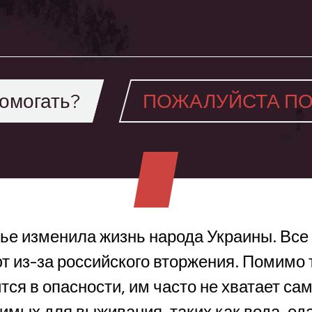
омогать?
ПОЖАЛУЙСТА ПО
сье изменила жизнь народа Украины. Все
 из-за российского вторжения. Помимо т
тся в опасности, им часто не хватает с
имых для выживания, таких как вода, еда