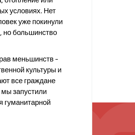
ых условиях. Нет
еловек уже покинули
, но большинство
рав меньшинств -
твенной культуры и
ают все граждане
е мы запустили
я гуманитарной