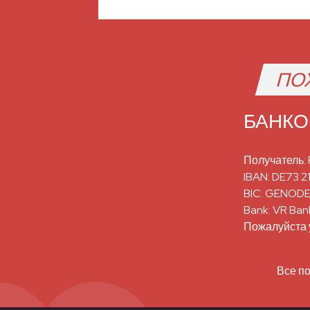
ПО
БАНКО
Получатель:
IBAN: DE73 2
BIC: GENOD
Bank: VR Ban
Пожалуйста 
Все по