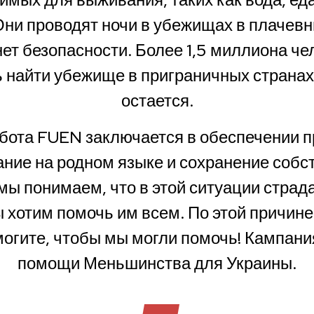
Они проводят ночи в убежищах в плачевн
нет безопасности. Более 1,5 миллиона ч
ь найти убежище в приграничных странах
остается.
абота FUEN заключается в обеспечении п
ание на родном языке и сохранение собс
мы понимаем, что в этой ситуации страд
 хотим помочь им всем. По этой причин
огите, чтобы мы могли помочь! Кампани
помощи Меньшинства для Украины.