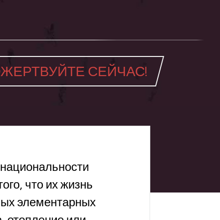
ЖЕРТВУЙТЕ СЕЙЧАС!
 национальности
ого, что их жизнь
амых элементарных
, отопление или