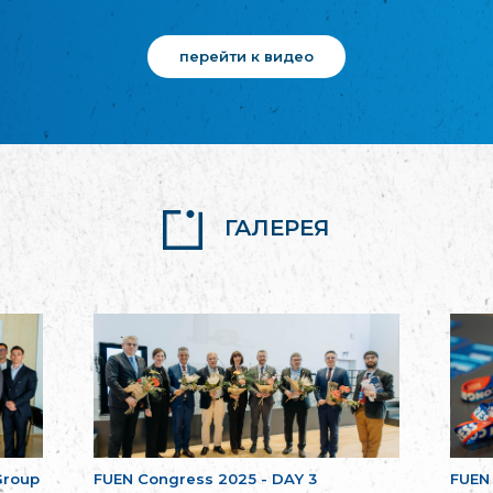
перейти к видео
ГАЛЕРЕЯ
Group
FUEN Congress 2025 - DAY 3
FUEN