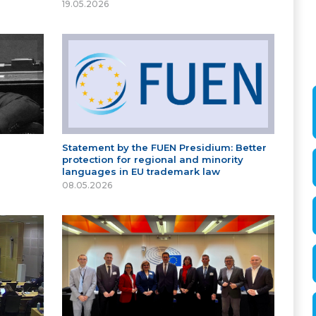
19.05.2026
Statement by the FUEN Presidium: Better
protection for regional and minority
languages in EU trademark law
08.05.2026