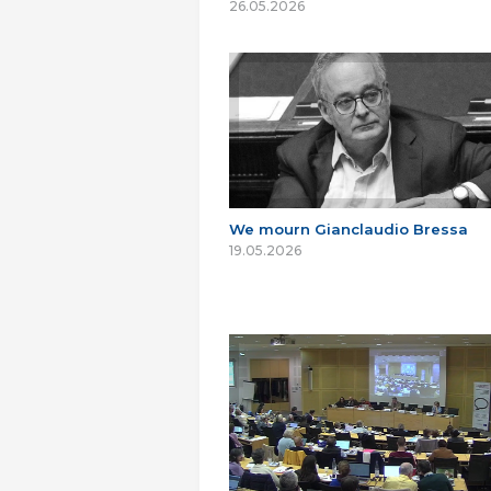
26.05.2026
We mourn Gianclaudio Bressa
19.05.2026