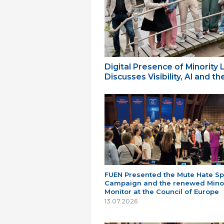
Digital Presence of Minority
Discusses Visibility, AI and 
FUEN Presented the Mute Hate S
Campaign and the renewed Minor
Monitor at the Council of Europe
13.07.2026