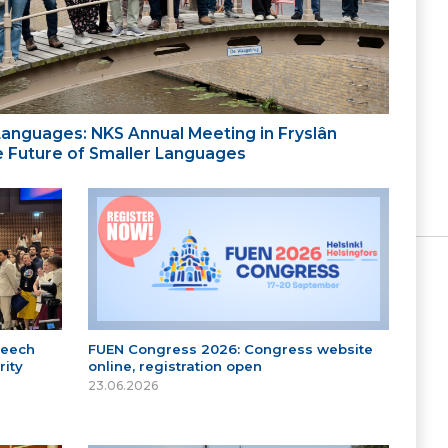
 Languages: NKS Annual Meeting in Fryslân
the Future of Smaller Languages
peech
FUEN Congress 2026: Congress website
ity
online, registration open
23.06.2026