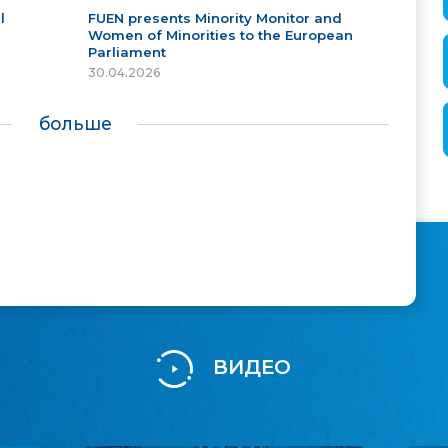
l
FUEN presents Minority Monitor and
Women of Minorities to the European
Parliament
30.04.2026
больше
ВИДЕО