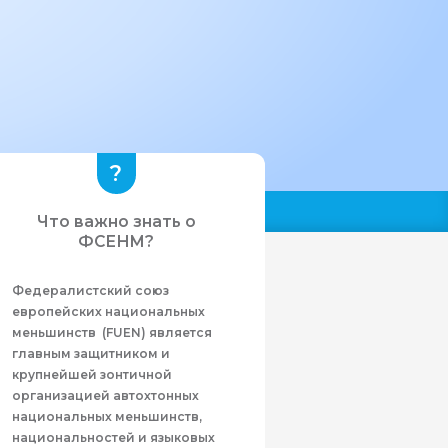
Что важно знать о
ФСЕНМ?
Федералистcкий союз
европейских национальных
меньшинств (FUEN) является
главным защитником и
крупнейшей зонтичной
организацией автохтонных
национальных меньшинств,
национальностей и языковых