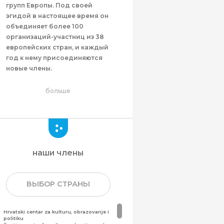
групп Европы. Под своей
эгидой в настоящее время он
объединяет более 100
организаций-участниц из 38
европейских стран, и каждый
год к нему присоединяются
новые члены.
больше
наши члены
ВЫБОР СТРАНЫ
Hrvatski centar za kulturu, obrazovanje i
politiku