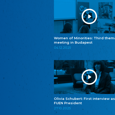
Women of Minorities: Third them
meeting in Budapest
04.12.2025
Olivia Schubert: First interview as
FUEN President
27.10.2025