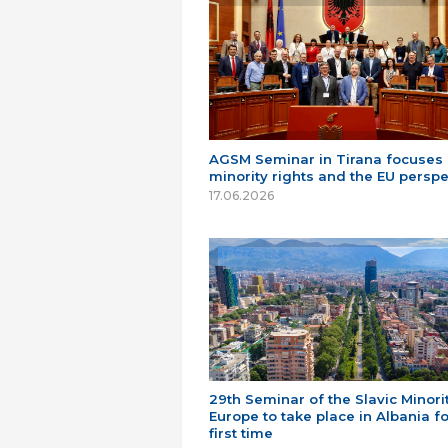
AGSM Seminar in Tirana focuses
minority rights and the EU perspe
17.06.2026
29th Seminar of the Slavic Minorit
Europe to take place in Albania fo
first time