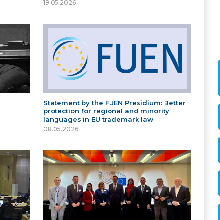
19.05.2026
Statement by the FUEN Presidium: Better
protection for regional and minority
languages in EU trademark law
08.05.2026