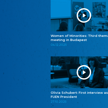
Women of Minorities: Third them
meeting in Budapest
04.12.2025
Olivia Schubert: First interview as
FUEN President
27.10.2025