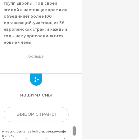
групп Европы. Под своей
эгидой в настоящее время он
объединяет более 100
организаций-участниц из 38
европейских стран, и каждый
год к нему присоединяются
новые члены.
больше
наши члены
ВЫБОР СТРАНЫ
Hrvatski centar za kulturu, obrazovanje i
politiku