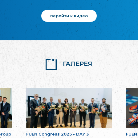
перейти к видео
ГАЛЕРЕЯ
Group
FUEN Congress 2025 - DAY 3
FUEN