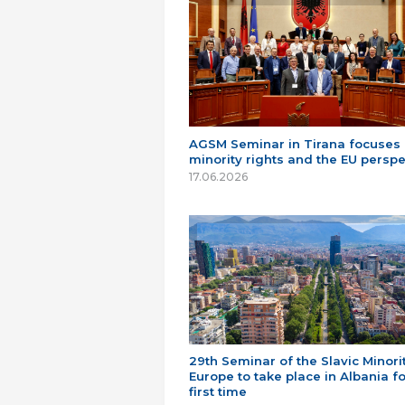
AGSM Seminar in Tirana focuses
minority rights and the EU perspe
17.06.2026
29th Seminar of the Slavic Minorit
Europe to take place in Albania fo
first time