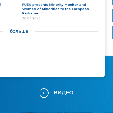
l
FUEN presents Minority Monitor and
Women of Minorities to the European
Parliament
30.04.2026
больше
ВИДЕО