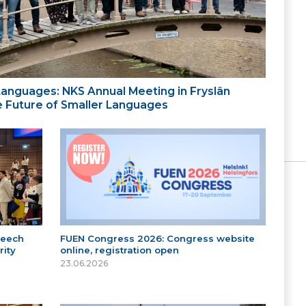
 Languages: NKS Annual Meeting in Fryslân
the Future of Smaller Languages
peech
FUEN Congress 2026: Congress website
ity
online, registration open
23.06.2026