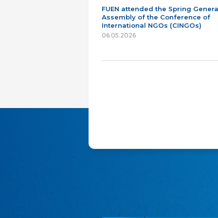
FUEN attended the Spring Genera
Assembly of the Conference of
International NGOs (CINGOs)
06.05.2026