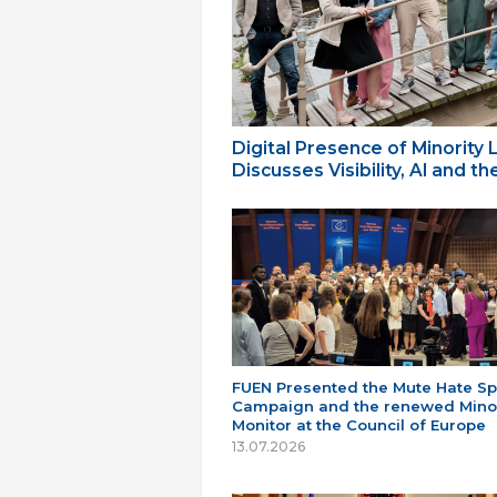
Digital Presence of Minority
Discusses Visibility, AI and 
FUEN Presented the Mute Hate S
Campaign and the renewed Minor
Monitor at the Council of Europe
13.07.2026