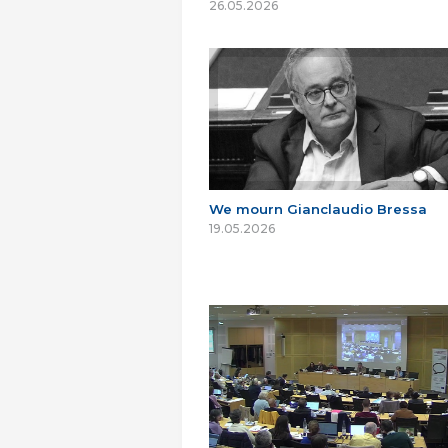
26.05.2026
We mourn Gianclaudio Bressa
19.05.2026