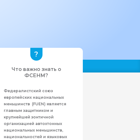
Что важно знать о
ФСЕНМ?
Федералистcкий союз
европейских национальных
меньшинств (FUEN) является
главным защитником и
крупнейшей зонтичной
организацией автохтонных
национальных меньшинств,
национальностей и языковых