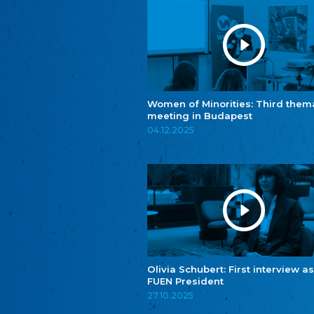
Women of Minorities: Third them
meeting in Budapest
04.12.2025
Olivia Schubert: First interview as
FUEN President
27.10.2025