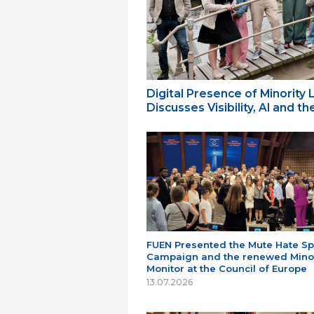
Digital Presence of Minority
Discusses Visibility, AI and 
FUEN Presented the Mute Hate S
Campaign and the renewed Minor
Monitor at the Council of Europe
13.07.2026