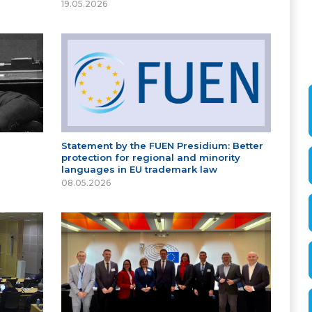
19.05.2026
Statement by the FUEN Presidium: Better
protection for regional and minority
languages in EU trademark law
08.05.2026