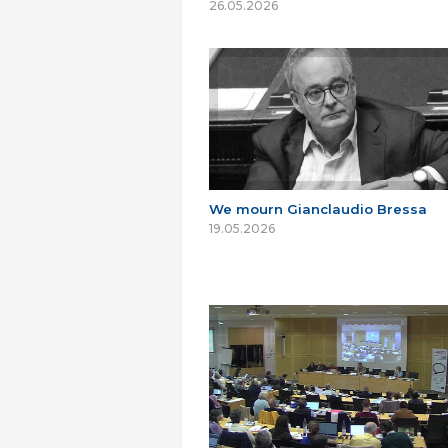
26.05.2026
We mourn Gianclaudio Bressa
19.05.2026