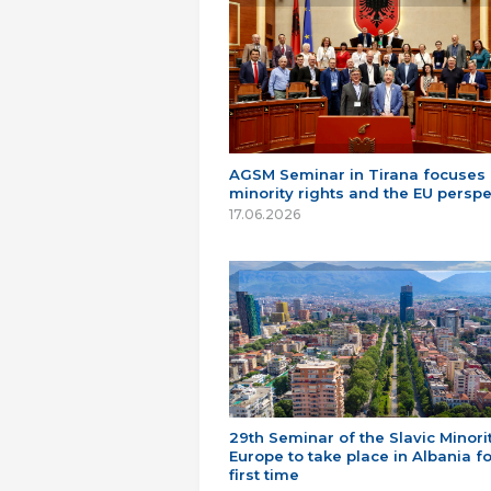
AGSM Seminar in Tirana focuses
minority rights and the EU perspe
17.06.2026
29th Seminar of the Slavic Minorit
Europe to take place in Albania fo
first time