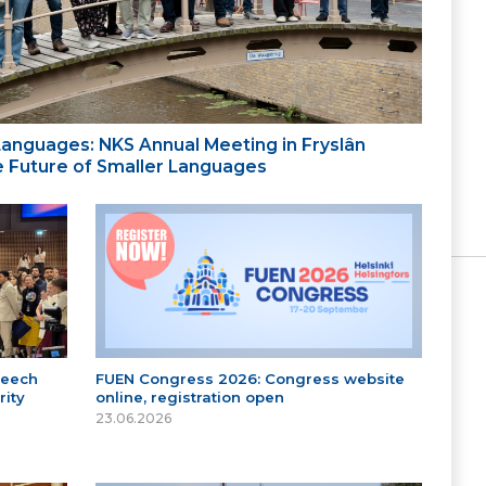
 Languages: NKS Annual Meeting in Fryslân
the Future of Smaller Languages
peech
FUEN Congress 2026: Congress website
ity
online, registration open
23.06.2026