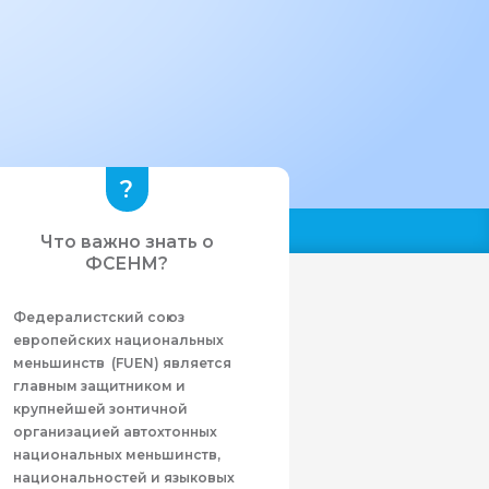
Что важно знать о
ФСЕНМ?
Федералистcкий союз
европейских национальных
меньшинств (FUEN) является
главным защитником и
крупнейшей зонтичной
организацией автохтонных
национальных меньшинств,
национальностей и языковых