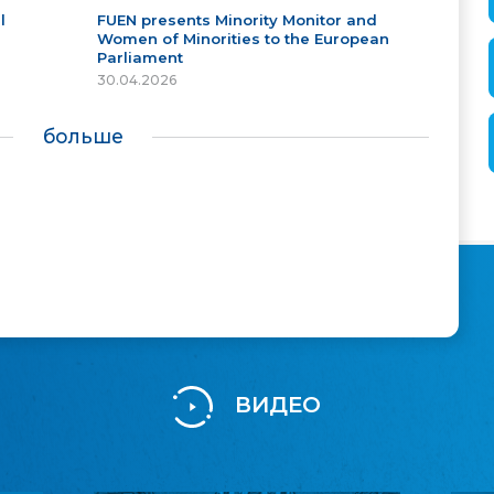
l
FUEN presents Minority Monitor and
Women of Minorities to the European
Parliament
30.04.2026
больше
ВИДЕО