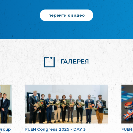
перейти к видео
ГАЛЕРЕЯ
Group
FUEN Congress 2025 - DAY 3
FUEN