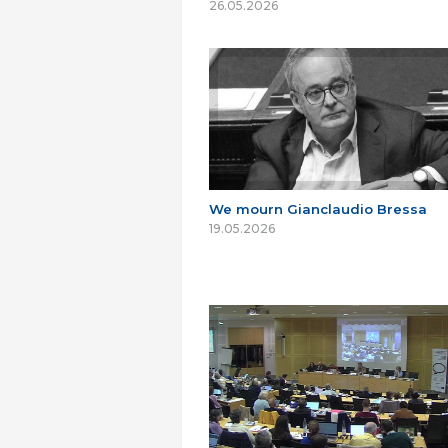
26.05.2026
We mourn Gianclaudio Bressa
19.05.2026