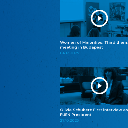
Women of Minorities: Third them
meeting in Budapest
04.12.2025
Olivia Schubert: First interview as
FUEN President
27.10.2025