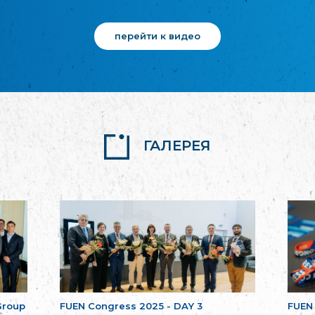
перейти к видео
ГАЛЕРЕЯ
Group
FUEN Congress 2025 - DAY 3
FUEN