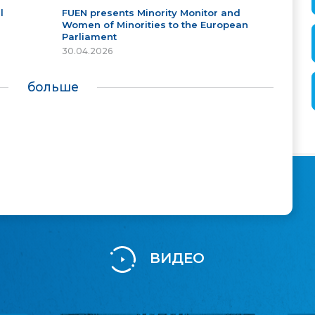
l
FUEN presents Minority Monitor and
Women of Minorities to the European
Parliament
30.04.2026
больше
ВИДЕО