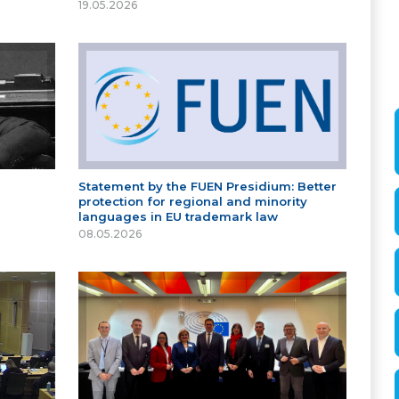
19.05.2026
Statement by the FUEN Presidium: Better
protection for regional and minority
languages in EU trademark law
08.05.2026