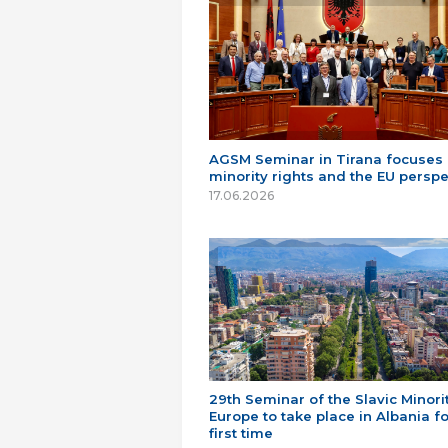
AGSM Seminar in Tirana focuses
minority rights and the EU perspe
17.06.2026
29th Seminar of the Slavic Minorit
Europe to take place in Albania fo
first time