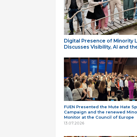
Digital Presence of Minority
Discusses Visibility, AI and 
FUEN Presented the Mute Hate S
Campaign and the renewed Minor
Monitor at the Council of Europe
13.07.2026