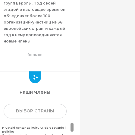
групп Европы. Под своей
эгидой в настоящее время он
объединяет более 100
организаций-участниц из 38
европейских стран, и каждый
год к нему присоединяются
новые члены.
больше
наши члены
ВЫБОР СТРАНЫ
Hrvatski centar za kulturu, obrazovanje i
politiku