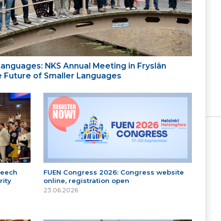
 Languages: NKS Annual Meeting in Fryslân
the Future of Smaller Languages
peech
FUEN Congress 2026: Congress website
ity
online, registration open
23.06.2026