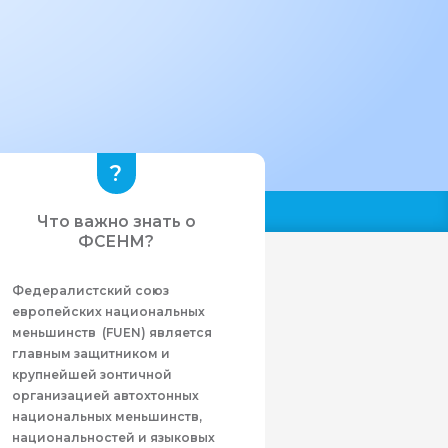
Что важно знать о
ФСЕНМ?
Федералистcкий союз
европейских национальных
меньшинств (FUEN) является
главным защитником и
крупнейшей зонтичной
организацией автохтонных
национальных меньшинств,
национальностей и языковых