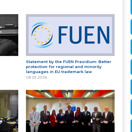
Statement by the FUEN Presidium: Better
protection for regional and minority
languages in EU trademark law
08.05.2026