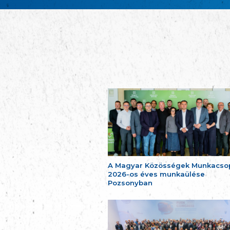
A Magyar Közösségek Munkacso
2026-os éves munkaülése
Pozsonyban