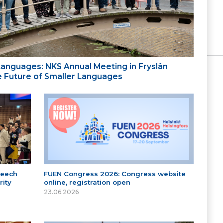
 Languages: NKS Annual Meeting in Fryslân
the Future of Smaller Languages
peech
FUEN Congress 2026: Congress website
ity
online, registration open
23.06.2026