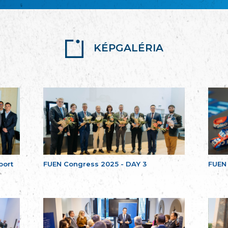
KÉPGALÉRIA
port
FUEN Congress 2025 - DAY 3
FUEN