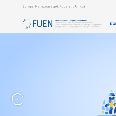
Európai Nemzetiségek Föderatív Uniója
RÓ