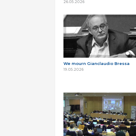
26.05.2026
We mourn Gianclaudio Bressa
19.05.2026