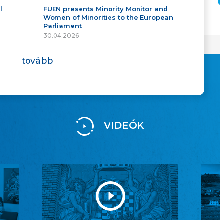
l
FUEN presents Minority Monitor and
Women of Minorities to the European
Parliament
30.04.2026
tovább
VIDEÓK