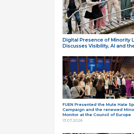
Digital Presence of Minority
Discusses Visibility, AI and 
FUEN Presented the Mute Hate S
Campaign and the renewed Minor
Monitor at the Council of Europe
13.07.2026