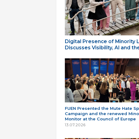
Digital Presence of Minority
Discusses Visibility, AI and 
FUEN Presented the Mute Hate S
Campaign and the renewed Minor
Monitor at the Council of Europe
13.07.2026