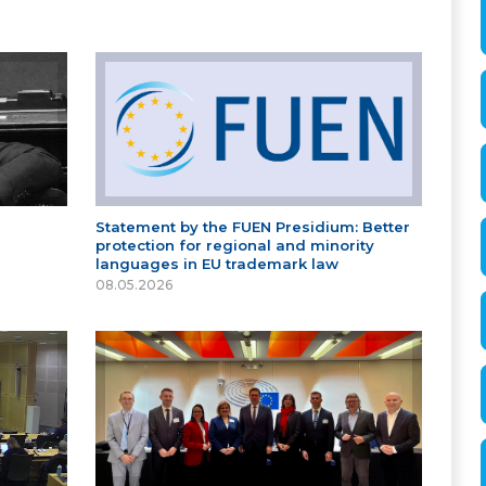
Statement by the FUEN Presidium: Better
protection for regional and minority
languages in EU trademark law
08.05.2026