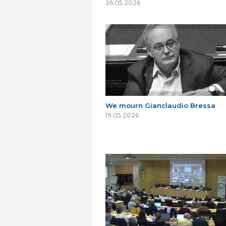
26.05.2026
We mourn Gianclaudio Bressa
19.05.2026