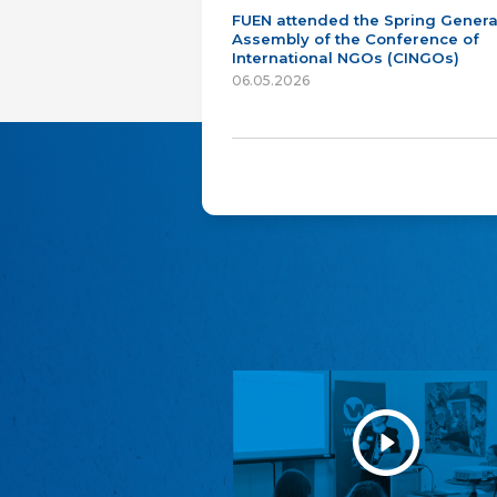
FUEN attended the Spring Genera
Assembly of the Conference of
International NGOs (CINGOs)
06.05.2026