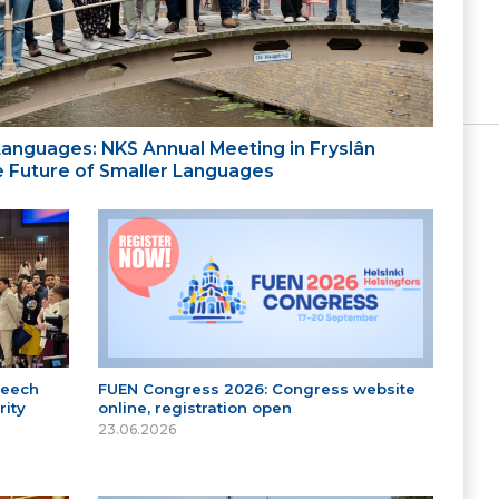
 Languages: NKS Annual Meeting in Fryslân
the Future of Smaller Languages
peech
FUEN Congress 2026: Congress website
ity
online, registration open
23.06.2026