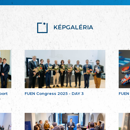
KÉPGALÉRIA
port
FUEN Congress 2025 - DAY 3
FUEN