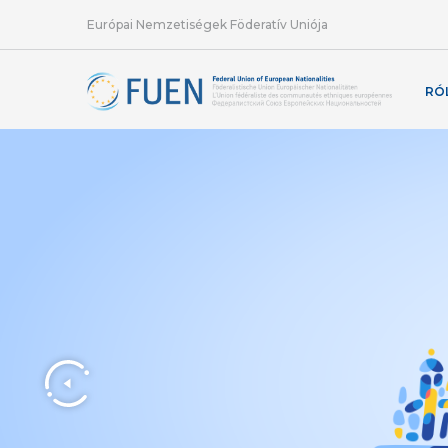
Európai Nemzetiségek Föderatív Uniója
RÓ