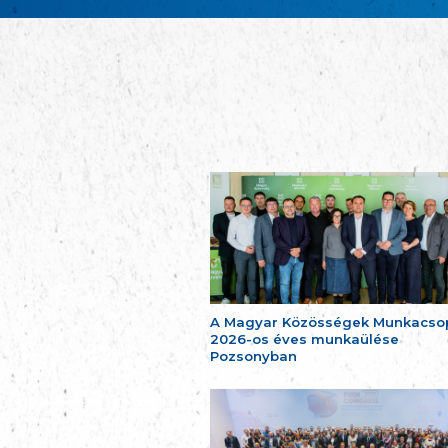
A Magyar Közösségek Munkacso
2026-os éves munkaülése
Pozsonyban