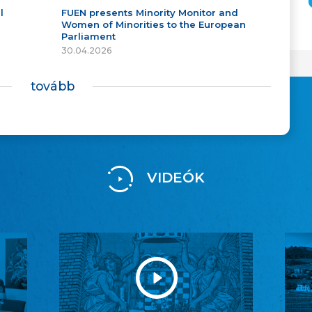
l
FUEN presents Minority Monitor and
Women of Minorities to the European
Parliament
30.04.2026
tovább
VIDEÓK